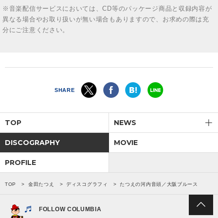
※音楽配信サービスにおいては、CD等のパッケージ商品と収録内容が
異なる場合やお取り扱いが無い場合もありますので、お求めの際は充
分にご注意ください。
SHARE
TOP
NEWS
DISCOGRAPHY
MOVIE
PROFILE
TOP
金田たつえ
ディスコグラフィ
たつえの河内音頭／大阪ブルース
FOLLOW COLUMBIA