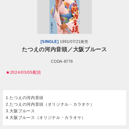
会社情報
サイトマップ
[SINGLE]
1991/07/21発売
お問い合わせ
たつえの河内音頭／大阪ブルース
CODA-8778
閉じる
★2024/03/05配信
1.たつえの河内音頭
2.たつえの河内音頭（オリジナル・カラオケ）
3.大阪ブルース
4.大阪ブルース（オリジナル・カラオケ）