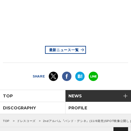
会社情報
サイトマップ
お問い合わせ
最新ニュース一覧
閉じる
SHARE
TOP
NEWS
DISCOGRAPHY
PROFILE
TOP
ドレスコーズ
2ndアルバム『バンド・デシネ』(11/6発売)SPOT映像公開