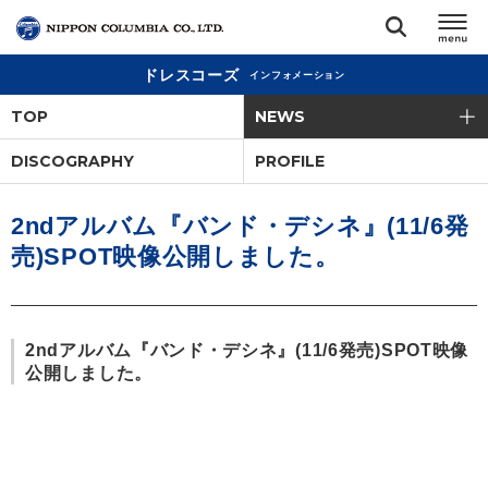
ドレスコーズ
インフォメーション
TOP
TOP
NEWS
リリース
DISCOGRAPHY
PROFILE
閉じる
アーティスト
2ndアルバム『バンド・デシネ』(11/6発
売)SPOT映像公開しました。
ジャンル
ランキング
2ndアルバム『バンド・デシネ』(11/6発売)SPOT映像
公開しました。
オーディション
直営ショップ