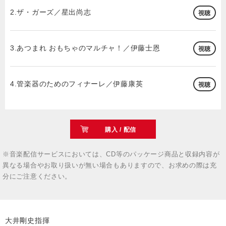
2.ザ・ガーズ／星出尚志
視聴
3.あつまれ おもちゃのマルチャ！／伊藤士恩
視聴
4.管楽器のためのフィナーレ／伊藤康英
視聴
購入 / 配信
※音楽配信サービスにおいては、CD等のパッケージ商品と収録内容が
異なる場合やお取り扱いが無い場合もありますので、お求めの際は充
分にご注意ください。
大井剛史指揮