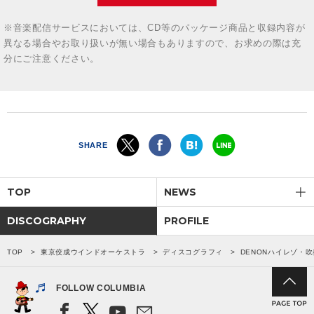
※音楽配信サービスにおいては、CD等のパッケージ商品と収録内容が
異なる場合やお取り扱いが無い場合もありますので、お求めの際は充
分にご注意ください。
SHARE
TOP
NEWS
DISCOGRAPHY
PROFILE
TOP
東京佼成ウインドオーケストラ
ディスコグラフィ
DENONハイレゾ・吹奏楽(
FOLLOW COLUMBIA