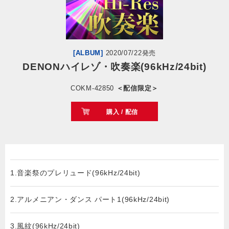
会社情報
サイトマップ
[ALBUM]
2020/07/22発売
DENONハイレゾ・吹奏楽(96kHz/24bit)
お問い合わせ
COKM-42850
＜配信限定＞
購入 / 配信
閉じる
1.音楽祭のプレリュード(96kHz/24bit)
2.アルメニアン・ダンス パート1(96kHz/24bit)
3.風紋(96kHz/24bit)