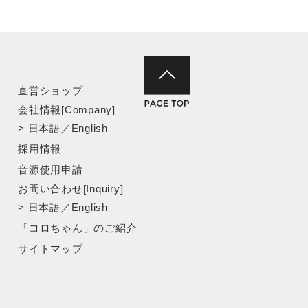
直営ショップ
会社情報[Company]
>
日本語
／
English
採用情報
音源使用申請
お問い合わせ[Inquiry]
>
日本語
／
English
「コロちゃん」のご紹介
サイトマップ