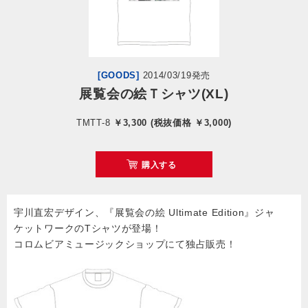
会社情報
サイトマップ
[GOODS]
2014/03/19発売
展覧会の絵Ｔシャツ(XL)
お問い合わせ
TMTT-8
￥3,300 (税抜価格 ￥3,000)
閉じる
購入する
宇川直宏デザイン、『展覧会の絵 Ultimate Edition』ジャ
ケットワークのTシャツが登場！
コロムビアミュージックショップにて独占販売！