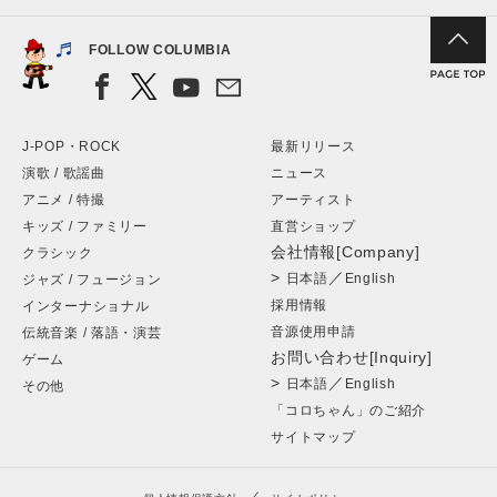
FOLLOW COLUMBIA
J-POP・ROCK
最新リリース
演歌 / 歌謡曲
ニュース
アニメ / 特撮
アーティスト
キッズ / ファミリー
直営ショップ
会社情報[Company]
クラシック
>
／
日本語
English
ジャズ / フュージョン
採用情報
インターナショナル
音源使用申請
伝統音楽 / 落語・演芸
お問い合わせ[Inquiry]
ゲーム
>
／
日本語
English
その他
「コロちゃん」のご紹介
サイトマップ