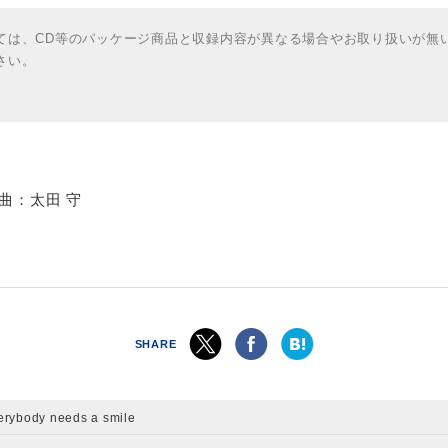
ては、CD等のパッケージ商品と収録内容が異なる場合やお取り扱いが無
さい。
」
編曲：太田 守
SHARE
erybody needs a smile