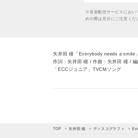
※音楽配信サービスにおい
めの際は充分にご注意くだ
矢井田 瞳「Everybody needs a smile
作詞：矢井田 瞳 / 作曲：矢井田 瞳 / 
「ECCジュニア」TVCMソング
TOP
矢井田 瞳
ディスコグラフィ
Ev