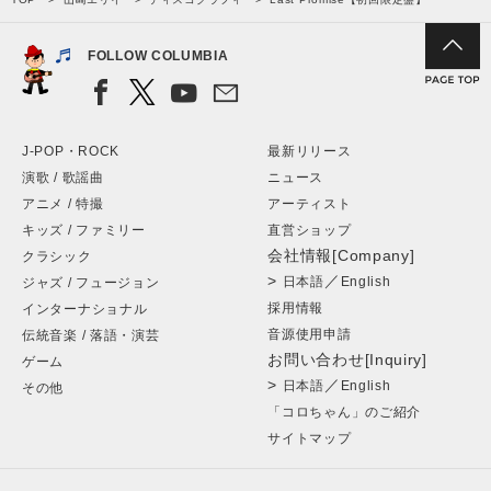
FOLLOW COLUMBIA
J-POP・ROCK
最新リリース
演歌 / 歌謡曲
ニュース
アニメ / 特撮
アーティスト
キッズ / ファミリー
直営ショップ
会社情報[Company]
クラシック
>
／
日本語
English
ジャズ / フュージョン
採用情報
インターナショナル
音源使用申請
伝統音楽 / 落語・演芸
お問い合わせ[Inquiry]
ゲーム
>
／
日本語
English
その他
「コロちゃん」のご紹介
サイトマップ