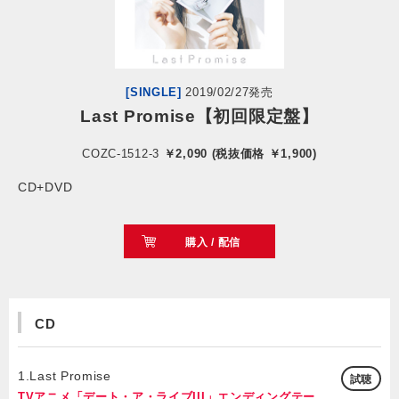
会社情報
サイトマップ
[SINGLE]
2019/02/27発売
Last Promise【初回限定盤】
お問い合わせ
COZC-1512-3
￥2,090 (税抜価格 ￥1,900)
CD+DVD
閉じる
購入 / 配信
CD
1.Last Promise
試聴
TVアニメ「デート・ア・ライブIII」エンディングテー