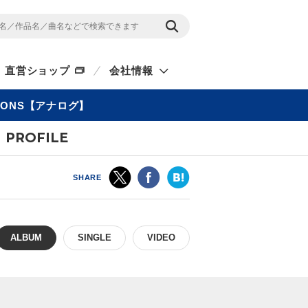
直営ショップ
会社情報
ASONS【アナログ】
PROFILE
SHARE
ALBUM
SINGLE
VIDEO