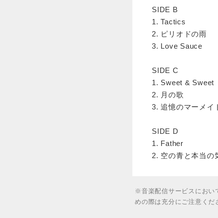
SIDE B
1. Tactics
2. ピリオドの雨
3. Love Sauce
SIDE C
1. Sweet & Sweet
2. 月の歌
3. 追憶のマーメイド[A
SIDE D
1. Father
2. 空の青と本当の
※音楽配信サービスにおい
めの際は充分にご注意くだ