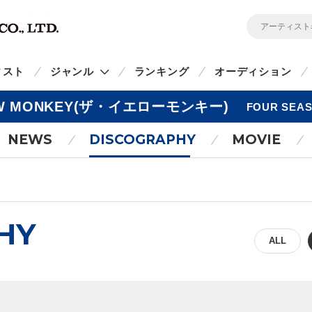
ィスト
ジャンル
ランキング
オーディション
OW MONKEY(ザ・イエローモンキー)
FOUR SE
NEWS
DISCOGRAPHY
MOVIE
HY
ALL