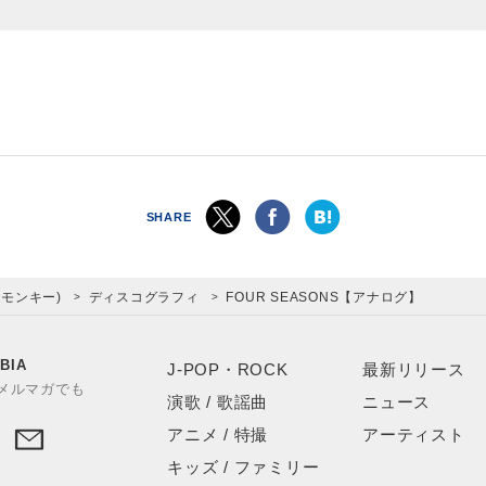
SHARE
ーモンキー)
ディスコグラフィ
FOUR SEASONS【アナログ】
BIA
J-POP・ROCK
最新リリース
やメルマガでも
演歌 / 歌謡曲
ニュース
アニメ / 特撮
アーティスト
キッズ / ファミリー