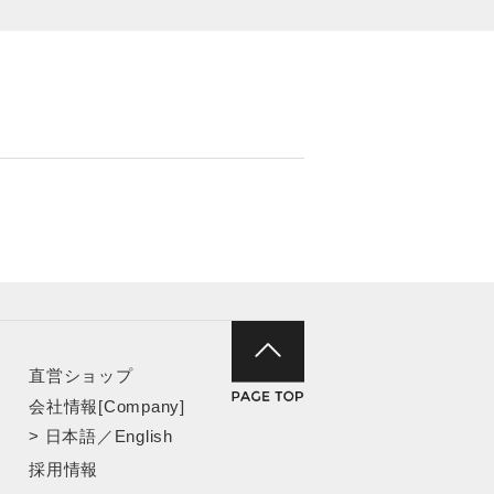
直営ショップ
会社情報[Company]
>
日本語
／
English
採用情報