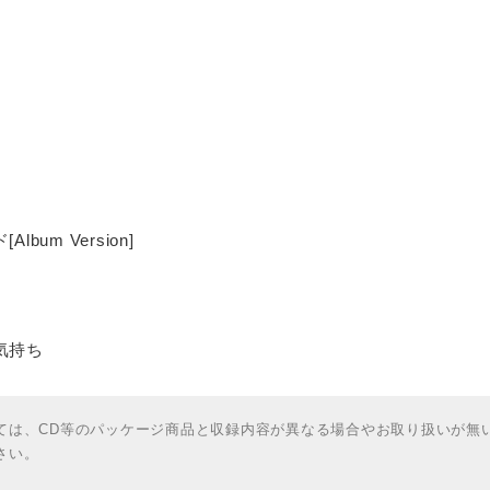
lbum Version]
気持ち
ては、CD等のパッケージ商品と収録内容が異なる場合やお取り扱いが無
さい。