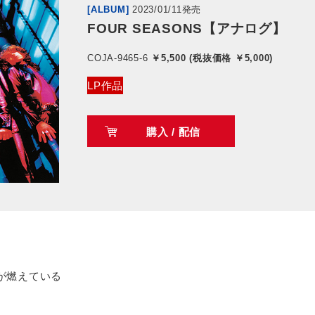
[ALBUM]
2023/01/11発売
FOUR SEASONS【アナログ】
COJA-9465-6
￥5,500 (税抜価格 ￥5,000)
LP作品
購入 / 配信
太陽が燃えている
y