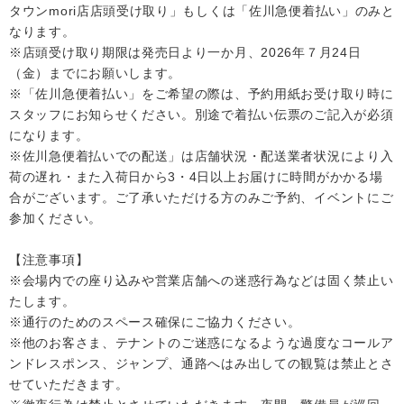
タウンmori店店頭受け取り」もしくは「佐川急便着払い」のみと
なります。
※店頭受け取り期限は発売日より一か月、2026年７月24日
（金）までにお願いします。
※「佐川急便着払い」をご希望の際は、予約用紙お受け取り時に
スタッフにお知らせください。別途で着払い伝票のご記入が必須
になります。
※佐川急便着払いでの配送」は店舗状況・配送業者状況により入
荷の遅れ・また入荷日から3・4日以上お届けに時間がかかる場
合がございます。ご了承いただける方のみご予約、イベントにご
参加ください。
【注意事項】
※会場内での座り込みや営業店舗への迷惑行為などは固く禁止い
たします。
※通行のためのスペース確保にご協力ください。
※他のお客さま、テナントのご迷惑になるような過度なコールア
ンドレスポンス、ジャンプ、通路へはみ出しての観覧は禁止とさ
せていただきます。