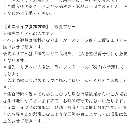
※ご購入後の返金、および商品変更・返品は一切できません。あ
らかじめご了承ください。
【ミニライブ参加方法】
観覧フリー
＜優先エリアへの入場券＞
イベント観覧は無料となりますが、ステージ前方に優先エリアを
設けさせて頂きます。
優先エリアへは「優先エリア入場券」（入場整理番号付）が必要
となります。
※優先エリアへの入場は、ライブスタートの15分前を予定して
おります。
※入場の際は会場スタッフの指示に従い、ゆっくりとご入場くだ
さい。
※集合時間を過ぎてお越しになった場合は最後尾からのご入場と
なる可能性がございますので、お時間厳守でお願いいたします。
※ミニライブ時の撮影は、動画・写真ともに撮影可能ですが、後
ろのお客さまの邪魔になるような三脚や台に上がっての撮影は禁
止とさせて頂きます。