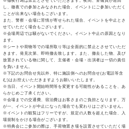
※徹夜行為は禁止とさせていただきます。夜間、警備員が巡回
し、徹夜での参加とみなされた場合、イベントにご参加いただく
ことが出来ない場合もございます。
また、警察・会場に苦情が寄せられた場合、イベントを中止とさ
せていただく場合もございます。
※会場周辺では騒がないでください。イベント中止の原因となり
ます。
※シートや荷物等での場所取り等は全面的に禁止とさせていただ
きます。発見次第、即時撤去致します。また、撤去した物、及び
放置されている物に関して、主催者・会場・出演者は一切の責任
を負いません。
※下記のお問合せ先以外、特に施設側へのお問合せ(お電話等含
む)はお控えいただきますようお願いいたします。
※当日、イベント開始時間等を変更する可能性があることを、あ
らかじめご了承ください。
※会場までの交通費、宿泊費はお客さまのご負担となります。万
が一、イベントが中止になった場合でも変わりはございません。
※イベントの観覧はフリーですが、規定の人数を超えた場合、入
場規制をかける場合がございます。
※特典会にご参加の際は、手荷物置き場を設置させていただく場