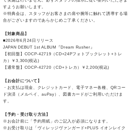
て実施は行いません。必ずスタッフの指示に従い整列いただきま
すようお願いします。
※特典会は、スタッフがお客さまの肩や腕等に触れて誘導する場
合がございますのであらかじめご了承ください。
【対象商品】
■2026年6月24日リリース
JAPAN DEBUT 1st ALBUM『Dream Rusher』
【初回盤】COCP-42719（CD+24Pフォトブックレット+トレ
カ）￥3,300(税込)
【通常盤】COCP-42720（CD+トレカ）￥2,200(税込)
【お会計について】
・お支払は現金、クレジットカード、電子マネー各種、QRコー
ド決済（メルペイ、auPay）、図書カードがご利用いただけま
す。
【予約・受け取り方法】
※お会計前に「予約用紙」のご記入が必須になります。
※お受け取りは「ヴィレッジヴァンガード+PLUS イオンレイク