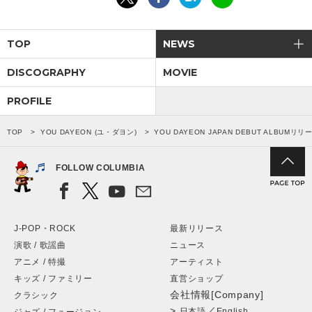
TOP
NEWS
DISCOGRAPHY
MOVIE
PROFILE
TOP
YOU DAYEON (ユ・ダヨン)
YOU DAYEON JAPAN DEBUT ALBUM
FOLLOW COLUMBIA
J-POP・ROCK
最新リリース
演歌 / 歌謡曲
ニュース
アニメ / 特撮
アーティスト
キッズ / ファミリー
直営ショップ
会社情報[Company]
クラシック
>
／
日本語
English
ジャズ / フュージョン