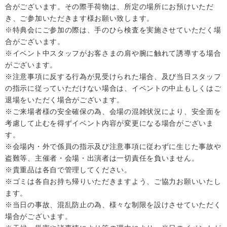
合がございます。その際手荷物は、所定の場所にお預けいただ
き、ご参加いただきます様お願い致します。
※特典会にご参加の際は、手のひら検査を実施させていただく場
合がございます。
※イベント中スタッフがお客さまの肩や腕に触れて誘導する場合
がございます。
※注意事項に反する行為が見受けられた場合、及び当日スタッフ
の指示に従っていただけない場合は、イベントの中止もしくはご
退場をいただく場合がございます。
※ご来場者様の安全確保の為、会場の混雑状況により、安全面を
考慮して止むを得ずイベント内容が変更になる場合がございま
す。
※会場内・外で係員の指示及び注意事項に従わずに生じた事故や
盗難等、主催者・会場・出演者は一切責任を負いません。
※貴重品は各自で管理してください。
※ゴミは各自お持ち帰りいただきますよう、ご協力お願いいたし
ます。
※当日の事故、混乱防止の為、様々な制限を設けさせていただく
場合がございます。