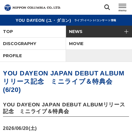
YOU DAYEON (ユ・ダヨン)
ライブ/イベント/コンサート情報
TOP
TOP
NEWS
リリース
DISCOGRAPHY
MOVIE
閉じる
PROFILE
アーティスト
YOU DAYEON JAPAN DEBUT ALBUM
ジャンル
リリース記念 ミニライブ＆特典会
(6/20)
ランキング
YOU DAYEON JAPAN DEBUT ALBUMリリース
オーディション
記念 ミニライブ＆特典会
直営ショップ
2026/06/20(土)