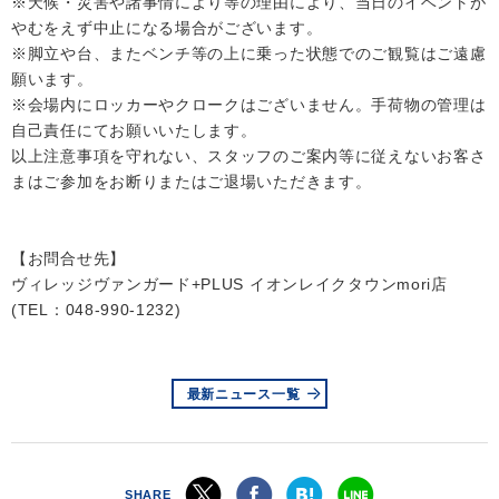
※天候・災害や諸事情により等の理由により、当日のイベントが
やむをえず中止になる場合がございます。
※脚立や台、またベンチ等の上に乗った状態でのご観覧はご遠慮
願います。
※会場内にロッカーやクロークはございません。手荷物の管理は
自己責任にてお願いいたします。
以上注意事項を守れない、スタッフのご案内等に従えないお客さ
まはご参加をお断りまたはご退場いただきます。
【お問合せ先】
ヴィレッジヴァンガード+PLUS イオンレイクタウンmori店
(TEL：048-990-1232)
最新ニュース一覧
SHARE