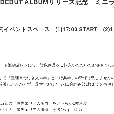
PAN DEBUT ALBUMリリース記念 
ントスペース (1)17:00 START (2)19:
レコード池袋店レジにて、対象商品をご購入いただいたお客さま
よる「整理番号付き入場券」と「特典券」の確保は致しません
枚数にかかわらず、最大でおひとり様1会計各部1枚までのお渡
たは2部の「優先エリア入場券」をどちらか1枚お渡し
部と2部の「優先エリア入場券」を各1枚ずつお渡し