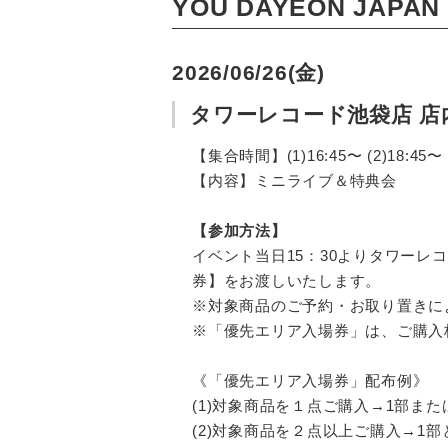
YOU DAYEON JA
2026/06/26(金)
タワーレコード池袋店 店内イベ
【集合時間】(1)16:45〜 (2)18:45〜
【内容】ミニライブ＆特典会
【参加方法】
イベント当日15：30よりタワー
券】をお渡しいたします。
※対象商品のご予約・お取り置きに
※「優先エリア入場券」は、ご購入
《「優先エリア入場券」配布例》
(1)対象商品を１点ご購入→1部ま
(2)対象商品を２点以上ご購入→1