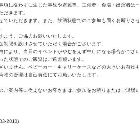
事項に従わずに生じた事故や盗難等、主催者・会場・出演者は
ただきます。
せていただきます。また、飲酒状態でのご参加も固くお断りさ
。
すよう、ご協力お願いいたします。
な制限を設けさせていただく場合がございます。
由により、当日のイベントがやむをえず中止になる場合がござ
った状態でのご観覧はご遠慮願います。
ざいません。ベビーカー・キャリーケースなどの大きいお荷物
荷物の管理は自己責任にてお願いいたします。
のご案内等に従えないお客さまはご参加をお断りまたはご退場
-2010)