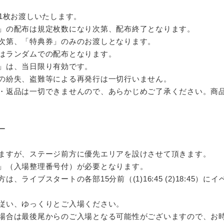
1枚お渡しいたします。
」の配布は規定枚数になり次第、配布終了となります。
次第、「特典券」のみのお渡しとなります。
はランダムでの配布となります。
」は、当日限り有効です。
の紛失、盗難等による再発行は一切行いません。
・返品は一切できませんので、あらかじめご了承ください。商
ー
ますが、ステージ前方に優先エリアを設けさせて頂きます。
」（入場整理番号付）が必要となります。
、ライブスタートの各部15分前（(1)16:45 (2)18:45
従い、ゆっくりとご入場ください。
場合は最後尾からのご入場となる可能性がございますので、お