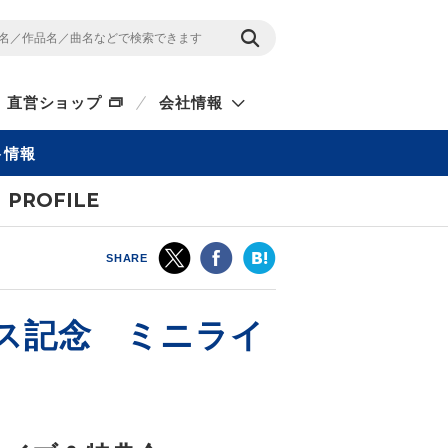
直営ショップ
会社情報
ト情報
PROFILE
SHARE
リリース記念 ミニライ