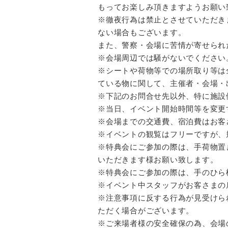
もってお楽しみ頂きますようお願い
※徹夜行為は禁止とさせていただき
ない場合もございます。
また、警察・会場に苦情が寄せられ
※会場周辺では騒がないでください
※シートや荷物等での場所取り等は
ている物に関して、主催者・会場・
※下記のお問合せ先以外、特に施設
※当日、イベント開始時間等を変更
※会場までの交通費、宿泊費はお客
※イベントの観覧はフリーですが、
※特典会にご参加の際は、手荷物置
いただきます様お願い致します。
※特典会にご参加の際は、手のひら
※イベント中スタッフがお客さまの
※注意事項に反する行為が見受けら
ただく場合がございます。
※ご来場者様の安全確保の為、会場