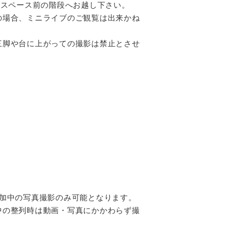
ベントスペース前の階段へお越し下さい。
の場合、ミニライブのご観覧は出来かね
三脚や台に上がっての撮影は禁止とさせ
加中の写真撮影のみ可能となります。
中の整列時は動画・写真にかかわらず撮
。