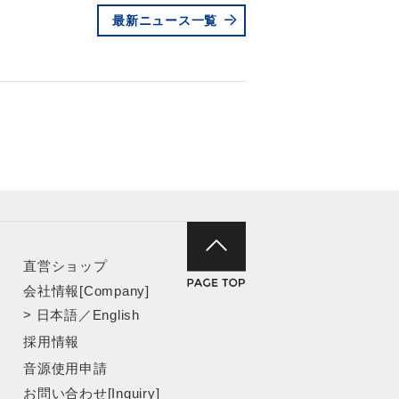
最新ニュース一覧
直営ショップ
会社情報[Company]
>
日本語
／
English
採用情報
音源使用申請
お問い合わせ[Inquiry]