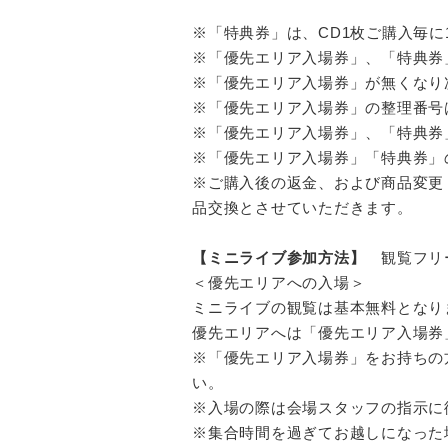
※「特典券」は、CD1枚ご購入毎に
※「優先エリア入場券」、「特典券
※「優先エリア入場券」が無くなり
※「優先エリア入場券」の整理番号
※「優先エリア入場券」、「特典券
※「優先エリア入場券」「特典券」
※ご購入後の返金、および商品変更
品交換とさせていただきます。
【ミニライブ参加方法】
観覧フリ
＜優先エリアへの入場＞
ミニライブの観覧は基本無料となり
優先エリアへは「優先エリア入場券
※「優先エリア入場券」をお持ちの方は
い。
※入場の際は会場スタッフの指示に
※集合時間を過ぎてお越しになった