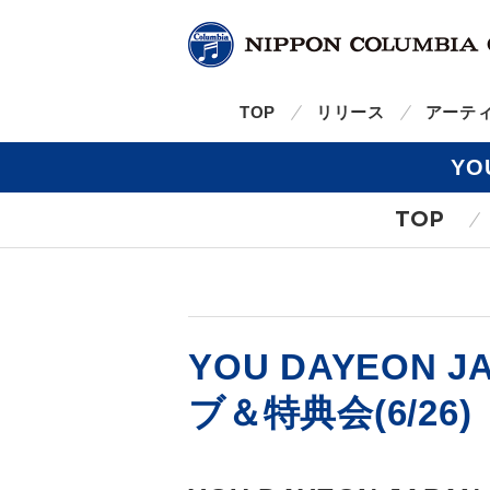
TOP
リリース
アーテ
YO
TOP
YOU DAYEON
ブ＆特典会(6/26)