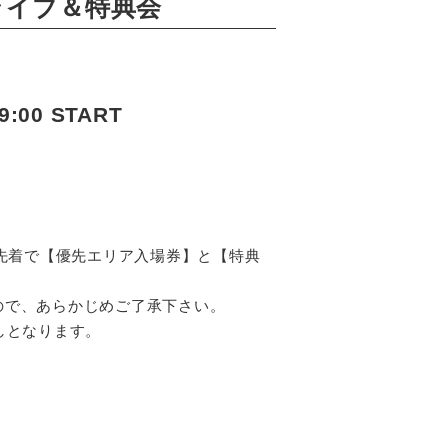
ミニライブ＆特典会
00 START
に先着で【優先エリア入場券】と【特典
ので、あらかじめご了承下さい。
しとなります。