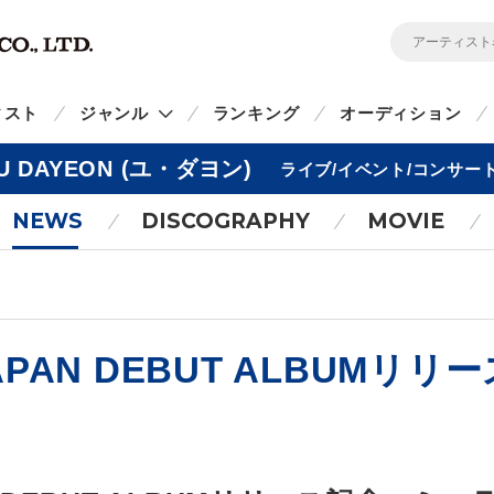
ィスト
ジャンル
ランキング
オーディション
U DAYEON (ユ・ダヨン)
ライブ/イベント/コンサー
NEWS
DISCOGRAPHY
MOVIE
 JAPAN DEBUT ALBUM