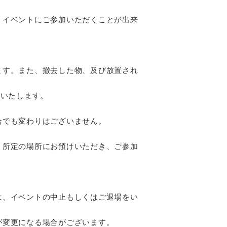
、イベントにご参加いただくことが出来
ます。また、撤去した物、及び放置され
いいたします。
合でも変わりはございません。
。
、所定の場所にお預けいただき、ご参加
は、イベントの中止もしくはご退場をい
が変更になる場合がございます。