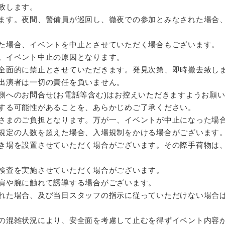
致します。
ます。夜間、警備員が巡回し、徹夜での参加とみなされた場合
た場合、イベントを中止とさせていただく場合もございます。
。イベント中止の原因となります。
全面的に禁止とさせていただきます。発見次第、即時撤去致し
出演者は一切の責任を負いません。
側へのお問合せ(お電話等含む)はお控えいただきますようお願
する可能性があることを、あらかじめご了承ください。
さまのご負担となります。万が一、イベントが中止になった場
規定の人数を超えた場合、入場規制をかける場合がございます
き場を設置させていただく場合がございます。その際手荷物は
検査を実施させていただく場合がございます。
肩や腕に触れて誘導する場合がございます。
れた場合、及び当日スタッフの指示に従っていただけない場合
の混雑状況により、安全面を考慮して止むを得ずイベント内容