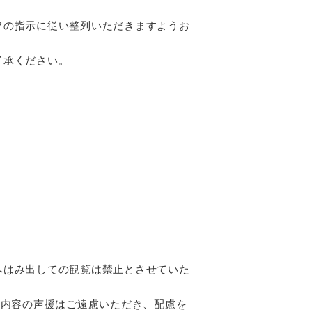
。
フの指示に従い整列いただきますようお
了承ください。
へはみ出しての観覧は禁止とさせていた
・内容の声援はご遠慮いただき、配慮を