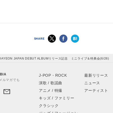
SHARE
 DAYEON JAPAN DEBUT ALBUMリリース記念 ミニライブ＆特典会(6/26)
BIA
J-POP・ROCK
最新リリース
やメルマガでも
演歌 / 歌謡曲
ニュース
アニメ / 特撮
アーティスト
キッズ / ファミリー
クラシック