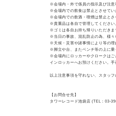
※会場内・外で係員の指示及び注意
※会場内での飲食は禁止とさせてい
※会場内での飲酒・喫煙は禁止とさ
※貴重品は各自で管理してください
※ゴミは各自お持ち帰りいただきま
※当日の事故、混乱防止の為、様々
※天候・災害や諸事情により等の理
※脚立や台、またベンチ等の上に乗
※会場内にロッカーやクロークはご
インロッカーへお預けください。手
以上注意事項を守れない、スタッフ
【お問合せ先】
タワーレコード池袋店 (TEL：03-3983