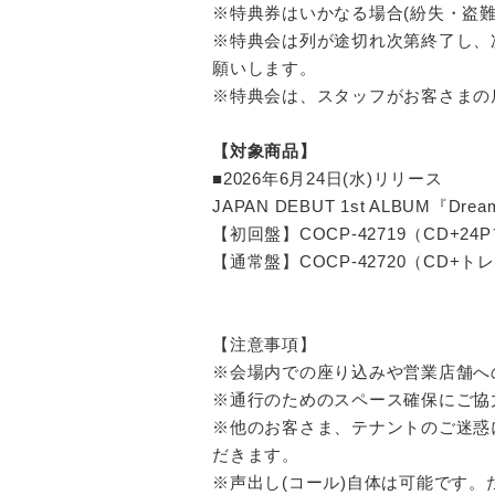
※特典券はいかなる場合(紛失・盗
※特典会は列が途切れ次第終了し、
願いします。
※特典会は、スタッフがお客さまの
【対象商品】
■2026年6月24日(水)リリース
JAPAN DEBUT 1st ALBUM『Drea
【初回盤】COCP-42719（CD+2
【通常盤】COCP-42720（CD+トレ
【注意事項】
※会場内での座り込みや営業店舗へ
※通行のためのスペース確保にご協
※他のお客さま、テナントのご迷惑
だきます。
※声出し(コール)自体は可能です