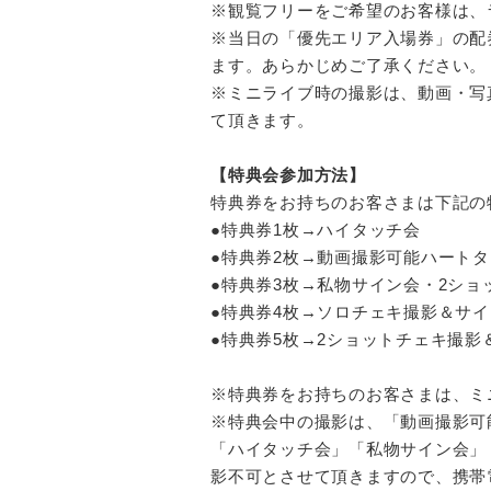
※観覧フリーをご希望のお客様は、ライ
※当日の「優先エリア入場券」の配
ます。あらかじめご了承ください。
※ミニライブ時の撮影は、動画・写
て頂きます。
【特典会参加方法】
特典券をお持ちのお客さまは下記の
●特典券1枚→ハイタッチ会
●特典券2枚→動画撮影可能ハート
●特典券3枚→私物サイン会・2ショ
●特典券4枚→ソロチェキ撮影＆サ
●特典券5枚→2ショットチェキ撮影
※特典券をお持ちのお客さまは、ミ
※特典会中の撮影は、「動画撮影可
「ハイタッチ会」「私物サイン会」
影不可とさせて頂きますので、携帯