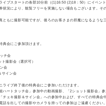
ブスタートの各部10分前（(1)16:50 (2)18：50）にイ
券状況により、観覧フリーを実施しない場合もございます。そ
真ともに撮影可能ですが、後ろのお客さまの邪魔になるような
特典会にご参加頂けます。
タッチ会
ット撮影会（選択可）
イン会
＆サイン会
ニライブ終了後の特典会にご参加いただけます。
能ハートタッチ会」参加中の動画撮影、「2ショット撮影会」参
「チェキ撮影＆サイン会」への参加中および、すべての特典会
電話を出しての撮影やカメラを持っての参加はご遠慮ください