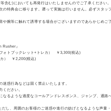
難等含む)においても再発行はいたしませんのでご了承ください
次の特典会に移ります。遡って実施は行いません。必ずスタッ
肩や腕等に触れて誘導する場合がございますのであらかじめご
m Rusher』
4Pフォトブックレット+トレカ） ￥3,300(税込)
カ） ￥2,200(税込)
の迷惑行為などは固く禁止いたします。
力ください。
になるような過度なコールアンドレスポンス、ジャンプ、通路
。ただし、周囲のお客様のご迷惑や進行の妨げとなるような声量