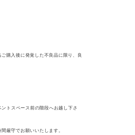
品ご購入後に発覚した不良品に限り、良
）にイベントスペース前の階段へお越し下さ
時間厳守でお願いいたします。