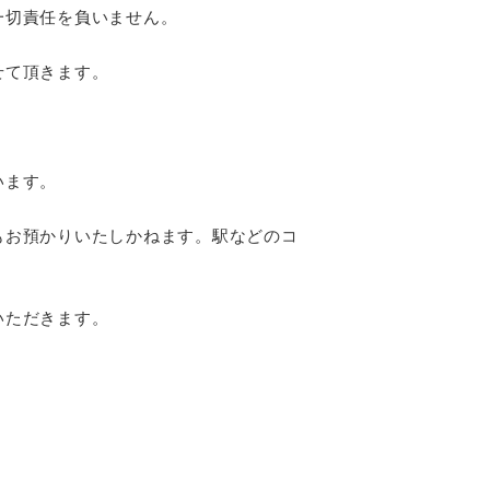
一切責任を負いません。
せて頂きます。
います。
もお預かりいたしかねます。駅などのコ
いただきます。