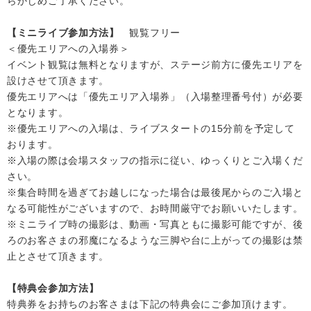
らかじめご了承ください。
【ミニライブ参加方法】
観覧フリー
＜優先エリアへの入場券＞
イベント観覧は無料となりますが、ステージ前方に優先エリアを
設けさせて頂きます。
優先エリアへは「優先エリア入場券」（入場整理番号付）が必要
となります。
※優先エリアへの入場は、ライブスタートの15分前を予定して
おります。
※入場の際は会場スタッフの指示に従い、ゆっくりとご入場くだ
さい。
※集合時間を過ぎてお越しになった場合は最後尾からのご入場と
なる可能性がございますので、お時間厳守でお願いいたします。
※ミニライブ時の撮影は、動画・写真ともに撮影可能ですが、後
ろのお客さまの邪魔になるような三脚や台に上がっての撮影は禁
止とさせて頂きます。
【特典会参加方法】
特典券をお持ちのお客さまは下記の特典会にご参加頂けます。