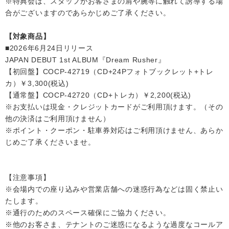
※特典会は、スタッフがお客さまの肩や腕等に触れて誘導する場
合がございますのであらかじめご了承ください。
【対象商品】
■2026年6月24日リリース
JAPAN DEBUT 1st ALBUM『Dream Rusher』
【初回盤】COCP-42719（CD+24Pフォトブックレット+トレ
カ）￥3,300(税込)
【通常盤】COCP-42720（CD+トレカ）￥2,200(税込)
※お支払いは現金・クレジットカードがご利用頂けます。（その
他の決済はご利用頂けません）
※ポイント・クーポン・駐車券対応はご利用頂けません、あらか
じめご了承くださいませ。
【注意事項】
※会場内での座り込みや営業店舗への迷惑行為などは固く禁止い
たします。
※通行のためのスペース確保にご協力ください。
※他のお客さま、テナントのご迷惑になるような過度なコールア