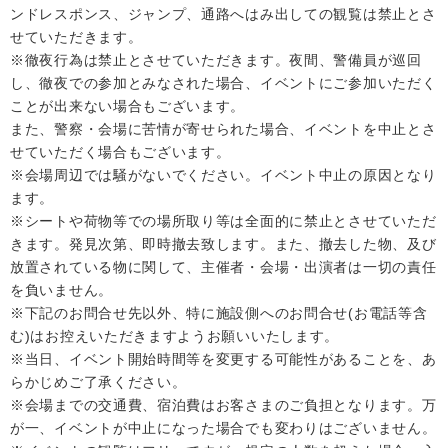
ンドレスポンス、ジャンプ、通路へはみ出しての観覧は禁止とさ
せていただきます。
※徹夜行為は禁止とさせていただきます。夜間、警備員が巡回
し、徹夜での参加とみなされた場合、イベントにご参加いただく
ことが出来ない場合もございます。
また、警察・会場に苦情が寄せられた場合、イベントを中止とさ
せていただく場合もございます。
※会場周辺では騒がないでください。イベント中止の原因となり
ます。
※シートや荷物等での場所取り等は全面的に禁止とさせていただ
きます。発見次第、即時撤去致します。また、撤去した物、及び
放置されている物に関して、主催者・会場・出演者は一切の責任
を負いません。
※下記のお問合せ先以外、特に施設側へのお問合せ(お電話等含
む)はお控えいただきますようお願いいたします。
※当日、イベント開始時間等を変更する可能性があることを、あ
らかじめご了承ください。
※会場までの交通費、宿泊費はお客さまのご負担となります。万
が一、イベントが中止になった場合でも変わりはございません。