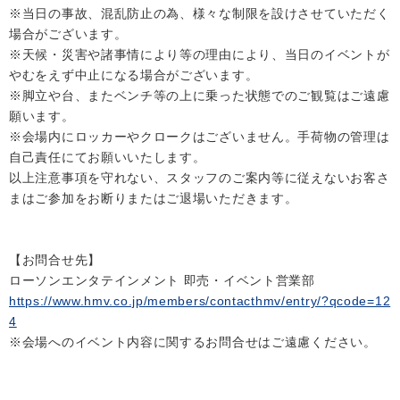
※当日の事故、混乱防止の為、様々な制限を設けさせていただく
場合がございます。
※天候・災害や諸事情により等の理由により、当日のイベントが
やむをえず中止になる場合がございます。
※脚立や台、またベンチ等の上に乗った状態でのご観覧はご遠慮
願います。
※会場内にロッカーやクロークはございません。手荷物の管理は
自己責任にてお願いいたします。
以上注意事項を守れない、スタッフのご案内等に従えないお客さ
まはご参加をお断りまたはご退場いただきます。
【お問合せ先】
ローソンエンタテインメント 即売・イベント営業部
https://www.hmv.co.jp/members/contacthmv/entry/?qcode=12
4
※会場へのイベント内容に関するお問合せはご遠慮ください。