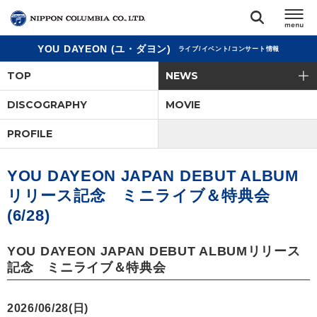
YOU DAYEON (ユ・ダヨン)
ライブ/イベント/コンサート情報
TOP
TOP
NEWS
リリース
DISCOGRAPHY
MOVIE
閉じる
PROFILE
アーティスト
YOU DAYEON JAPAN DEBUT ALBUM
ジャンル
リリース記念 ミニライブ＆特典会
(6/28)
ランキング
YOU DAYEON JAPAN DEBUT ALBUMリリース
オーディション
記念 ミニライブ＆特典会
直営ショップ
2026/06/28(日)