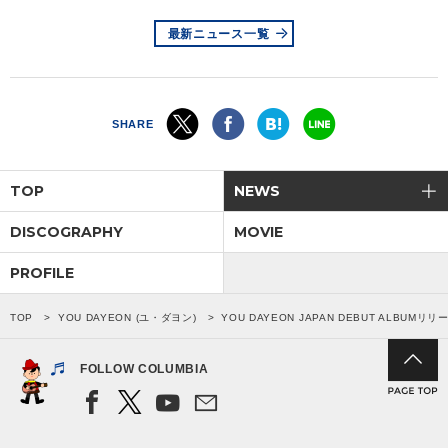
最新ニュース一覧
SHARE
TOP
NEWS
DISCOGRAPHY
MOVIE
PROFILE
TOP
YOU DAYEON (ユ・ダヨン)
YOU DAYEON JAPAN DEBUT ALBUM
FOLLOW COLUMBIA