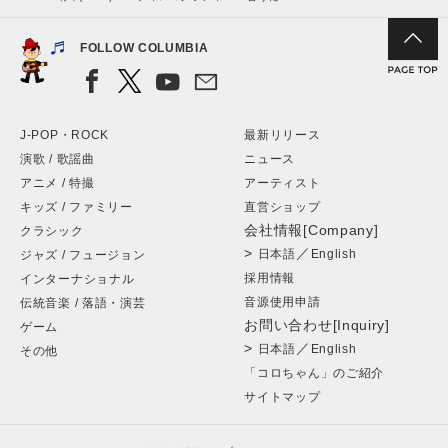
FOLLOW COLUMBIA
J-POP・ROCK
最新リリース
演歌 / 歌謡曲
ニュース
アニメ / 特撮
アーティスト
キッズ / ファミリー
直営ショップ
会社情報[Company]
クラシック
>
／
日本語
English
ジャズ / フュージョン
採用情報
インターナショナル
音源使用申請
伝統音楽 / 落語・演芸
お問い合わせ[Inquiry]
ゲーム
>
／
日本語
English
その他
「コロちゃん」のご紹介
サイトマップ