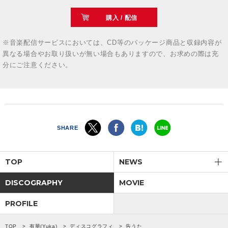
購入 / 配信
※音楽配信サービスにおいては、CD等のパッケージ商品と収録内容が
異なる場合やお取り扱いが無い場合もありますので、お求めの際は充
分にご注意ください。
SHARE
TOP
NEWS
DISCOGRAPHY
MOVIE
PROFILE
TOP
有華(Yuka)
ディスコグラフィ
告うた