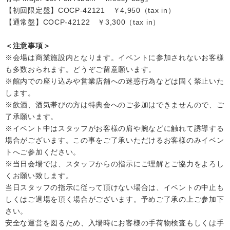
【初回限定盤】COCP-42121 ￥4,950（tax in）
【通常盤】COCP-42122 ￥3,300（tax in）
＜注意事項＞
※会場は商業施設内となります。イベントに参加されないお客様
も多数おられます。どうぞご留意願います。
※館内での座り込みや営業店舗への迷惑行為などは固く禁止いた
します。
※飲酒、酒気帯びの方は特典会へのご参加はできませんので、ご
了承願います。
※イベント中はスタッフがお客様の肩や腕などに触れて誘導する
場合がございます。この事をご了承いただけるお客様のみイベン
トへご参加ください。
※当日会場では、スタッフからの指示にご理解とご協力をよろし
くお願い致します。
当日スタッフの指示に従って頂けない場合は、イベントの中止も
しくはご退場を頂く場合がございます。予めご了承の上ご参加下
さい。
安全な運営を図るため、入場時にお客様の手荷物検査もしくは手