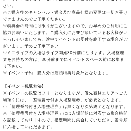
さい。
※ご購入後のキャンセル・返金及び商品仕様の変更は一切お受け
できませんのでご了承ください。
※特典会の時間には限りがございますので、お早めのご利用にご
協力お願いいたします。ご購入列にお並び頂いているお客様がい
らっしゃいましても、途中でイベントの受付を終了する場合がご
ざいます。予めご了承下さい
※ミニライブの入場はライブ開始30分前になります。入場整理
券をお持ちの方は、30分前までにイベントスペース前にお集ま
り下さい。
※イベント予約、購入分は店頭特典対象外となります。
【イベント観覧方法】
※イベントの観覧はフリーとなりますが、優先観覧エリアへご入
場頂くには、「整理番号付き入場整理券」が必要となります。
※「整理番号付き入場整理券」は無くなり次第終了となります。
※「整理番号付き入場整理券」には入場開始に対応する集合時間
を記載しておりますので、指定時間に集合していただき、番号順
に入場していただきます。