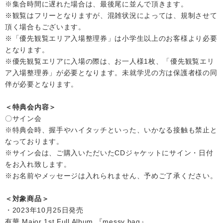
※集合時間に遅れた場合は、最後尾に並んで頂きます。
※観覧はフリーとなりますが、混雑状況によっては、規制させて
頂く場合もございます。
※「優先観覧エリア入場整理券」は小学生以上のお客様より必要
となります。
※優先観覧エリアに入場の際は、お一人様1枚、「優先観覧エリ
ア入場整理券」が必要となります。未就学児の方は保護者様の同
伴が必要となります。
＜特典会内容＞
〇サイン会
※特典会時、握手やハイタッチといった、いかなる接触も禁止と
なっております。
※サイン会は、ご購入いただいたCDジャケットにサイン・日付
をお入れ致します。
※お名前やメッセージは入れられません、予めご了承ください。
＜対象商品＞
・2023年10月25日発売
有華 Major 1st Full Album 『messy bag』