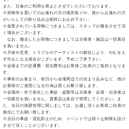
また、日傘のご利用も禁止とさせていただいております。
※荷物等を置いてのお連れの方の場所取りや、後からお連れの方
がいらしての割り込みは絶対にお止め下さい。
※放置されている荷物につきましては、スタッフが撤去させて頂
く場合がございます。
なお、撤去したお荷物につきましては主催者・施設は一切責任
を負いません。
※天候や災害、トラブルやアーティストの都合により、やむをえ
ず中止になる場合がございます。予めご了承下さい。
※会場までの交通費・宿泊費等はお客様ご自身のご負担となりま
す。
※事前のお集まり、前日から会場周辺での泊まり込みなど、他の
お客様のご迷惑になる行為は固くお断り致します。
※会場内・外で発生した事故・盗難等は主催者・会場・出演者は
一切責任を負いません。貴重品は各自で管理してください。ま
た、当日の体調管理に関しましては、お越し頂くお客様ご自身の
責任にてお願い致します。
※当日の事故・混乱防止のため、イベントでは様々な制限を設け
させて頂くことがございます。