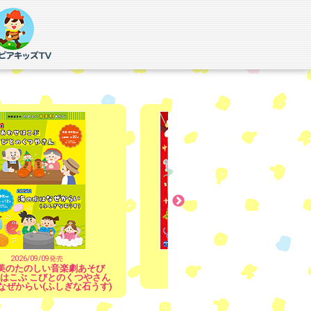
2026/04/15発売
2025/09/17発売
キラリ☆
こどものうた
なのキッズソングベスト
～みんなのおひさまソングス～
ベスト40