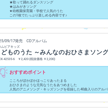
★歌って踊れるダンスソング
★はみがきソング
★幼稚園保育園・学校で人気のうた
この1枚でたっぷり楽しめる内容です♪
025/09/17発売 CDアルバム
ロムビアキッズ
こどものうた ～みんなのおひさまソング
CX-42535-6 ￥2,420 (税抜価格 ￥2,200)
おすすめポイント
こころがぽかぽかほっこりあったまる
おひさまのような元気なうたをあつめました
人気のアニメソング・キッズソングを収録した40曲入りのアルバ