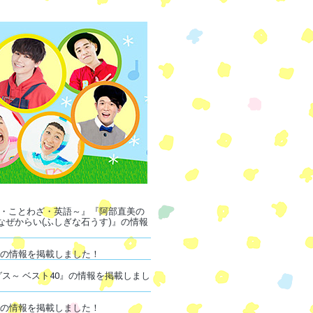
地・ことわざ・英語～』『阿部直美の
ぜからい(ふしぎな石うす)』の情報
』の情報を掲載しました！
ス～ ベスト40』の情報を掲載しまし
』の情報を掲載しました！