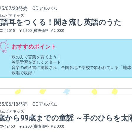
025/07/23発売 CDアルバム
ロムビアキッズ
英語耳をつくる！聞き流し英語のうた
CX-42515 ￥2,200 (税抜価格 ￥2,000)
おすすめポイント
歌の力で言葉を育てよう！
英語学習を楽しくスタート！
音楽の教科書に掲載され、全国各地の学校で歌われている「地球へ
歌唱で収録！
025/06/18発売 CDアルバム
ロムビアキッズ
0歳から99歳までの童謡 ～手のひらを太
CX-42450 ￥2,200 (税抜価格 ￥2,000)