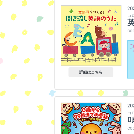
2
コ
CO
詳細はこちら
2
コ
CO