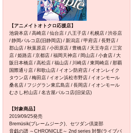
【アニメイトオトクロ応援店】
池袋本店 / 高崎店 / 仙台店 / 八王子店 / 札幌店 / 渋谷店
/ 静岡パルコ店(旧静岡店) / 新潟店 / 甲府店 / 長野店 /
郡山店 / 秋葉原店 / 小田原店 / 豊橋店 / 天王寺店 / 三宮
店 / 姫路店 / 京都店 / 福岡天神店 / 岡山店 / 小倉店 / 大
阪日本橋店 / 高松店 / 福山店 / 川崎店 / 東岡崎店 / 那覇
国際通り店 / 和歌山店 / イオン防府店 / イオンレイク
タウン店 / 梅田店 / イオン浜松市野店 / イオンモール
桑名店 / フジグラン東広島店 / 長岡店 / イオンモール
むさし村山店 / 名古屋パルコ店(旧栄店)
【対象商品】
2019/09/25発売
Bremüsik(ブレームジーク)、セツダン倶楽部