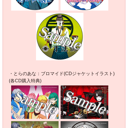
・とらのあな：ブロマイド(CDジャケットイラスト)
(各CD購入特典)