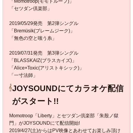
「Momotroop(モモトループ)」
「セツダン倶楽部」
2019/05/29発売 第2弾シングル
「Bremüsik(ブレームジーク)」
「無色の空と嗤う糸」
2019/07/31発売 第3弾シングル
「BLASSKAIZ(ブラスカイズ)」
「Alice×Toxic(アリストキシック)」
「一寸法師」
JOYSOUNDにてカラオケ配信
がスタート!!
Momotroop「Liberty」とセツダン倶楽部「朱殷ノ獄
門」がJOYSOUNDにて配信開始!