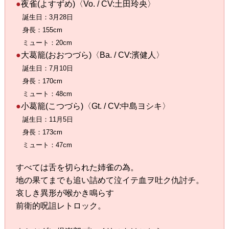
●
夜雀(よすずめ)〈Vo. / CV:土田玲央〉
誕生日：3月28日
身長：155cm
ミュート：20cm
●
大葛籠(おおつづら)〈Ba. / CV:濱健人〉
誕生日：7月10日
身長：170cm
ミュート：48cm
●
小葛籠(こつづら)〈Gt. / CV:中島ヨシキ〉
誕生日：11月5日
身長：173cm
ミュート：47cm
すべては舌を切られた姉雀の為。
地の果てまでも追い詰めて泣イテ血ヲ吐ク仇討チ。
哀しき異形が喉かき鳴らす
前衛的呪詛レトロック。