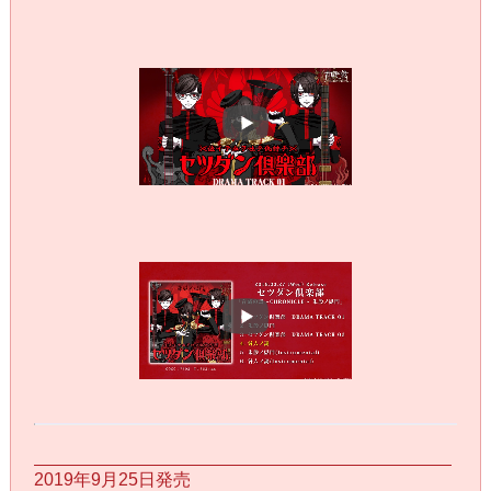
2019年9月25日発売