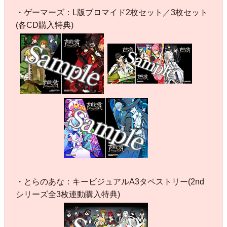
・ゲーマーズ：L版ブロマイド2枚セット／3枚セット
(各CD購入特典)
・とらのあな：キービジュアルA3タペストリー(2nd
シリーズ全3枚連動購入特典)