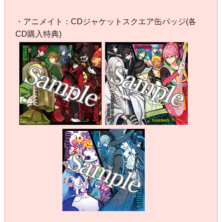
・アニメイト：CDジャケットスクエア缶バッジ(各
CD購入特典)