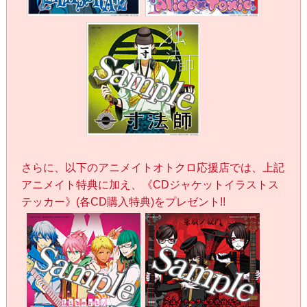
さらに、以下のアニメイトオトクロ応援店では、上記
アニメイト特典に加え、《CDジャケットイラストス
テッカー》(各CD購入特典)をプレゼント!!