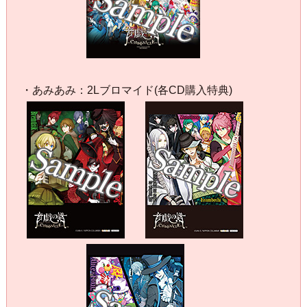
・あみあみ：2Lブロマイド(各CD購入特典)