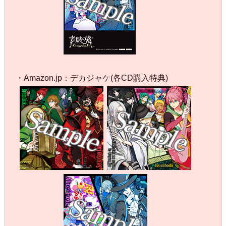
・Amazon.jp：デカジャケ(各CD購入特典)