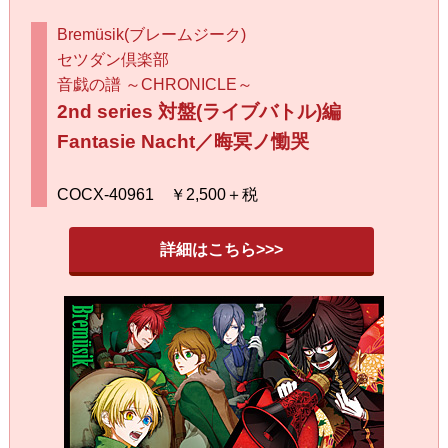
Bremüsik(ブレームジーク)
セツダン倶楽部
音戯の譜 ～CHRONICLE～
2nd series 対盤(ライブバトル)編
Fantasie Nacht／晦冥ノ慟哭
COCX-40961 ￥2,500＋税
詳細はこちら>>>