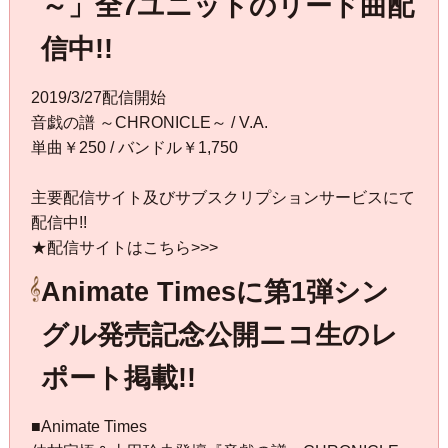
～」全7ユニットのリード曲配
信中!!
2019/3/27配信開始
音戯の譜 ～CHRONICLE～ / V.A.
単曲￥250 / バンドル￥1,750
主要配信サイト及びサブスクリプションサービスにて
配信中!!
★配信サイトは
こちら>>>
Animate Timesに第1弾シン
グル発売記念公開ニコ生のレ
ポート掲載!!
■Animate Times