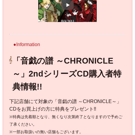
●Information
「音戯の譜 ～CHRONICLE
～」2ndシリーズCD購入者特
典情報!!
下記店舗にて対象の「音戯の譜 ～CHRONICLE～」
CDをお買上げの方に特典をプレゼント!!
※特典は先着順となり、無くなり次第終了となりますので予めご
了承ください。
※一部お取扱いの無い店舗もございます。