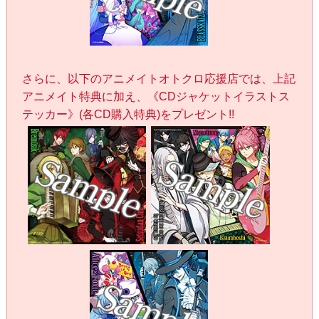
さらに、以下のアニメイトオトクロ応援店では、上記
アニメイト特典に加え、《CDジャケットイラストス
テッカー》(各CD購入特典)をプレゼント!!