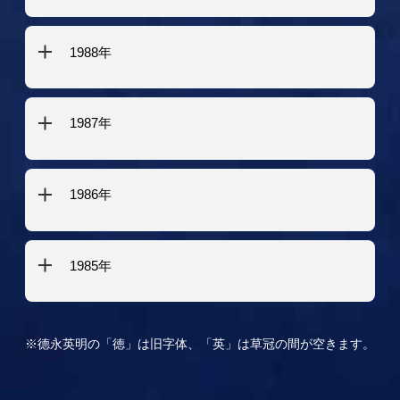
1988年
1987年
1986年
1985年
※德永英明の「徳」は旧字体、「英」は草冠の間が空きます。