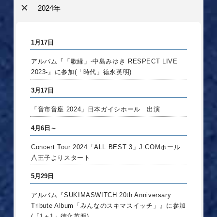
2024年
1月17日
アルバム『「歌縁」‐中島みゆき RESPECT LIVE
2023-』に参加(「時代」徳永英明)
3月17日
「音市音座 2024」日本ガイシホール 出演
4月6日～
Concert Tour 2024「ALL BEST 3」J:COMホール
八王子よりスタート
5月29日
アルバム『SUKIMASWITCH 20th Anniversary
Tribute Album「みんなのスキマスイッチ」』に参加
(「1＋1」徳永英明)