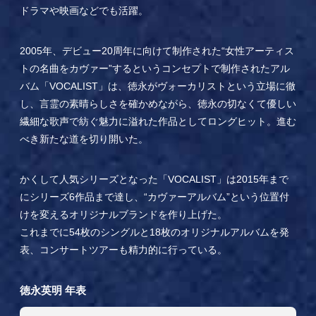
ドラマや映画などでも活躍。
2005年、デビュー20周年に向けて制作された“女性アーティス
トの名曲をカヴァー”するというコンセプトで制作されたアル
バム「VOCALIST」は、徳永がヴォーカリストという立場に徹
し、言霊の素晴らしさを確かめながら、徳永の切なくて優しい
繊細な歌声で紡ぐ魅力に溢れた作品としてロングヒット。進む
べき新たな道を切り開いた。
かくして人気シリーズとなった「VOCALIST」は2015年まで
にシリーズ6作品まで達し、“カヴァーアルバム”という位置付
けを変えるオリジナルブランドを作り上げた。
これまでに54枚のシングルと18枚のオリジナルアルバムを発
表、コンサートツアーも精力的に行っている。
徳永英明 年表