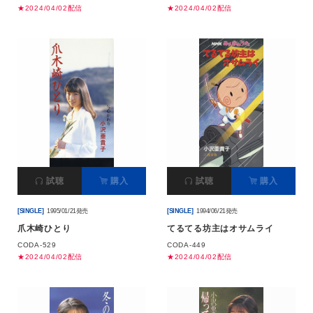
★2024/04/02配信
★2024/04/02配信
試聴
購入
試聴
購入
[SINGLE]
1995/01/21発売
[SINGLE]
1994/06/21発売
爪木崎ひとり
てるてる坊主はオサムライ
CODA-529
CODA-449
★2024/04/02配信
★2024/04/02配信