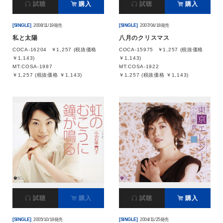
試聴
購入
試聴
購入
[SINGLE]
2008/11/19発売
[SINGLE]
2007/04/18発売
私と太陽
八月のクリスマス
COCA-16204
￥1,257 (税抜価格
COCA-15975
￥1,257 (税抜価格
￥1,143)
￥1,143)
MT:COSA-1987
MT:COSA-1922
￥1,257 (税抜価格 ￥1,143)
￥1,257 (税抜価格 ￥1,143)
試聴
購入
試聴
購入
[SINGLE]
2005/10/19発売
[SINGLE]
2004/11/25発売