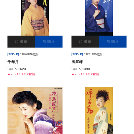
試聴
購入
試聴
購入
[SINGLE]
1998/09/19発売
[SINGLE]
1997/12/20発売
千年月
風舞岬
CODA-1623
CODA-1390
★2024/04/02配信
★2024/04/02配信