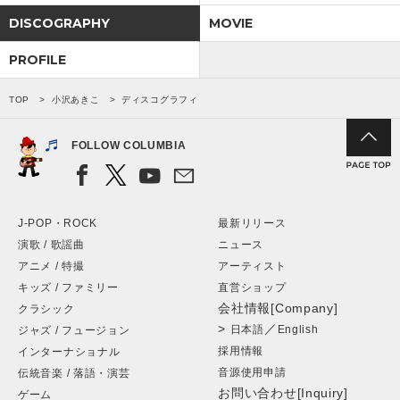
DISCOGRAPHY
MOVIE
PROFILE
TOP
小沢あきこ
ディスコグラフィ
FOLLOW COLUMBIA
J-POP・ROCK
最新リリース
演歌 / 歌謡曲
ニュース
アニメ / 特撮
アーティスト
キッズ / ファミリー
直営ショップ
会社情報[Company]
クラシック
>
／
日本語
English
ジャズ / フュージョン
採用情報
インターナショナル
音源使用申請
伝統音楽 / 落語・演芸
お問い合わせ[Inquiry]
ゲーム