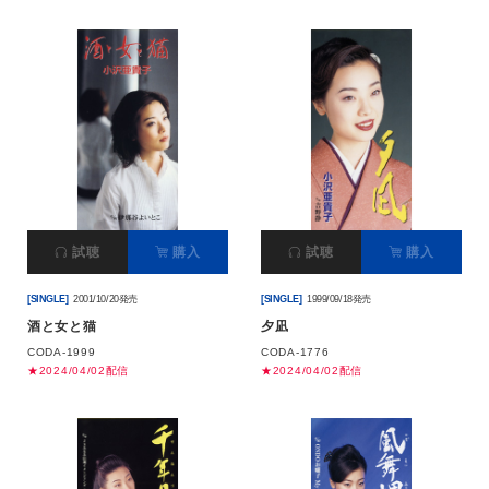
試聴
購入
試聴
購入
[SINGLE]
2001/10/20発売
[SINGLE]
1999/09/18発売
酒と女と猫
夕凪
CODA-1999
CODA-1776
★2024/04/02配信
★2024/04/02配信