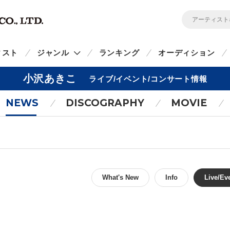
ィスト
ジャンル
ランキング
オーディション
小沢あきこ
ライブ/イベント/コンサート情報
NEWS
DISCOGRAPHY
MOVIE
What's New
Info
Live/Ev