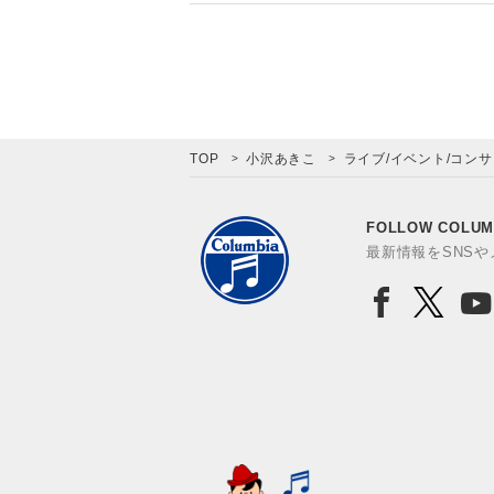
TOP
小沢あきこ
ライブ/イベント/コン
FOLLOW COLUM
最新情報をSNS