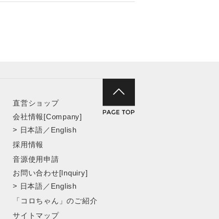
直営ショップ
会社情報[Company]
>
日本語
／
English
採用情報
音源使用申請
お問い合わせ[Inquiry]
>
日本語
／
English
「コロちゃん」のご紹介
サイトマップ