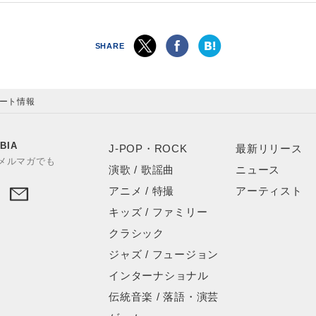
SHARE
サート情報
BIA
J-POP・ROCK
最新リリース
やメルマガでも
演歌 / 歌謡曲
ニュース
アニメ / 特撮
アーティスト
キッズ / ファミリー
クラシック
ジャズ / フュージョン
インターナショナル
伝統音楽 / 落語・演芸