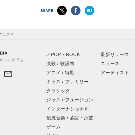
SHARE
グラフィ
BIA
J-POP・ROCK
最新リリース
やメルマガでも
演歌 / 歌謡曲
ニュース
アニメ / 特撮
アーティスト
キッズ / ファミリー
クラシック
ジャズ / フュージョン
インターナショナル
伝統音楽 / 落語・演芸
ゲーム