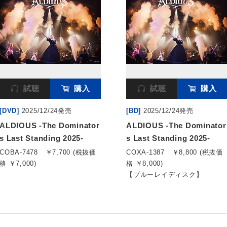
試聴
購入
試聴
購入
[DVD]
2025/12/24発売
[BD]
2025/12/24発売
ALDIOUS -The Dominator
ALDIOUS -The Dominator
s Last Standing 2025-
s Last Standing 2025-
COBA-7478
￥7,700 (税抜価
COXA-1387
￥8,800 (税抜価
格 ￥7,000)
格 ￥8,000)
【ブルーレイディスク】