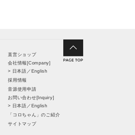
直営ショップ
会社情報[Company]
>
日本語
／
English
採用情報
音源使用申請
お問い合わせ[Inquiry]
>
日本語
／
English
「コロちゃん」のご紹介
サイトマップ