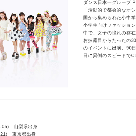
ダンス日本一グループ Pa
「活動的で都会的なオシ
国から集められた小中学
小学生向けファッション
中で、女子の憧れの存在
お披露目からたったの3
のイベントに出演、90
日に異例のスピードでC
1.05) 山梨県出身
.21) 東京都出身