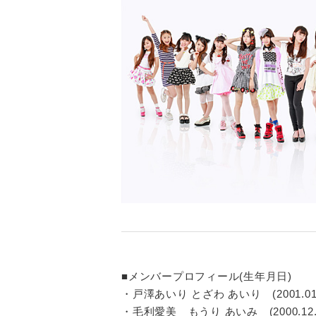
■メンバープロフィール(生年月日)
・戸澤あいり とざわ あいり (2001.0
・毛利愛美 もうり あいみ (2000.12