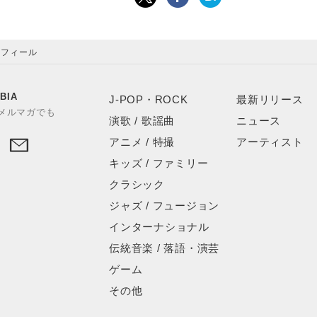
ロフィール
BIA
J-POP・ROCK
最新リリース
やメルマガでも
演歌 / 歌謡曲
ニュース
アニメ / 特撮
アーティスト
キッズ / ファミリー
クラシック
ジャズ / フュージョン
インターナショナル
伝統音楽 / 落語・演芸
ゲーム
その他