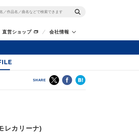
直営ショップ
会社情報
ILE
SHARE
(アモレカリーナ)