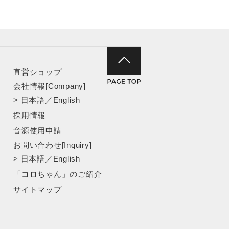
直営ショップ
会社情報[Company]
>
日本語
／
English
採用情報
音源使用申請
お問い合わせ[Inquiry]
>
日本語
／
English
「コロちゃん」のご紹介
サイトマップ