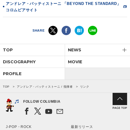
アンドレア・バッティストーニ 「BEYOND THE STANDARD」
コロムビアサイト
会社情報
サイトマップ
SHARE
お問い合わせ
TOP
NEWS
DISCOGRAPHY
MOVIE
閉じる
PROFILE
TOP
アンドレア・バッティストーニ / 指揮者
リンク
FOLLOW COLUMBIA
J-POP・ROCK
最新リリース