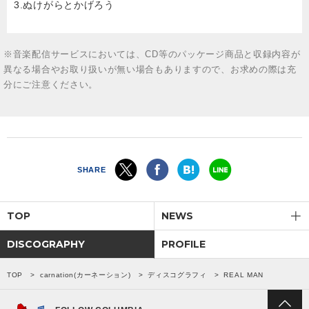
3.ぬけがらとかげろう
※音楽配信サービスにおいては、CD等のパッケージ商品と収録内容が
異なる場合やお取り扱いが無い場合もありますので、お求めの際は充
分にご注意ください。
SHARE
TOP
NEWS
DISCOGRAPHY
PROFILE
TOP
carnation(カーネーション)
ディスコグラフィ
REAL MAN