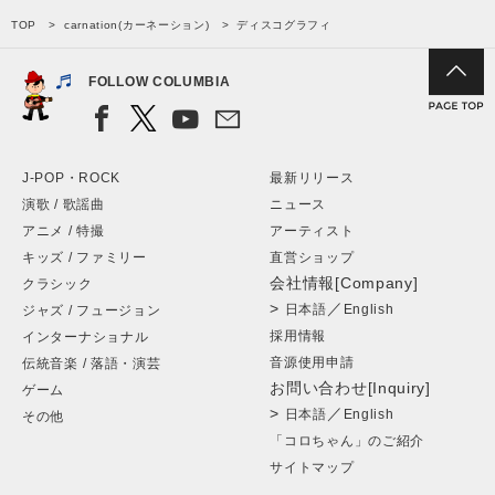
TOP
carnation(カーネーション)
ディスコグラフィ
FOLLOW COLUMBIA
J-POP・ROCK
最新リリース
演歌 / 歌謡曲
ニュース
アニメ / 特撮
アーティスト
キッズ / ファミリー
直営ショップ
会社情報[Company]
クラシック
>
／
日本語
English
ジャズ / フュージョン
採用情報
インターナショナル
音源使用申請
伝統音楽 / 落語・演芸
お問い合わせ[Inquiry]
ゲーム
>
／
日本語
English
その他
「コロちゃん」のご紹介
サイトマップ