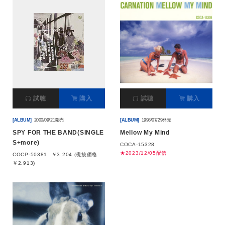
試聴
購入
試聴
購入
[ALBUM]
2000/09/21発売
[ALBUM]
1998/07/29発売
SPY FOR THE BAND(SINGLE
Mellow My Mind
S+more)
COCA-15328
★2023/12/05配信
COCP-50381
￥3,204 (税抜価格
￥2,913)