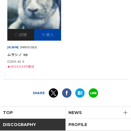
試聴
購入
[ALBUM]
1998/03/21発売
ムサシノ ep
COZA-42-3
★2023/12/05配信
SHARE
TOP
NEWS
DISCOGRAPHY
PROFILE