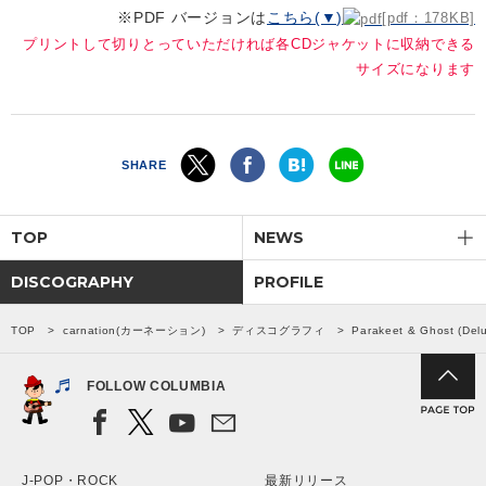
※PDF バージョンは
こちら(▼)
[pdf：178KB]
プリントして切りとっていただければ各CDジャケットに収納できる
サイズになります
SHARE
TOP
NEWS
DISCOGRAPHY
PROFILE
TOP
carnation(カーネーション)
ディスコグラフィ
Parakeet & Ghost (Delu
FOLLOW COLUMBIA
J-POP・ROCK
最新リリース