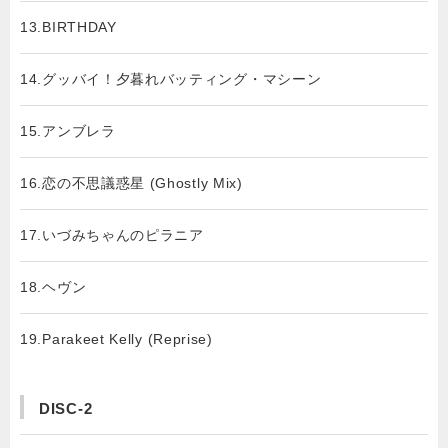
13.BIRTHDAY
14.グッバイ！夕暮れバッティング・マシーン
15.アンブレラ
16.恋の不思議惑星 (Ghostly Mix)
17.いづみちゃんのピラニア
18.ヘヴン
19.Parakeet Kelly (Reprise)
DISC-2