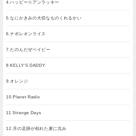
4.ハッピー☆アンラッキー
5.なにかきみの大切なものくれるかい
6.ナポレオンライス
7.たのんだぜベイビー
8.KELLY'S DADDY
9.オレンジ
10.Planet Radio
11.Strange Days
12.月の足跡が枯れた麦に沈み