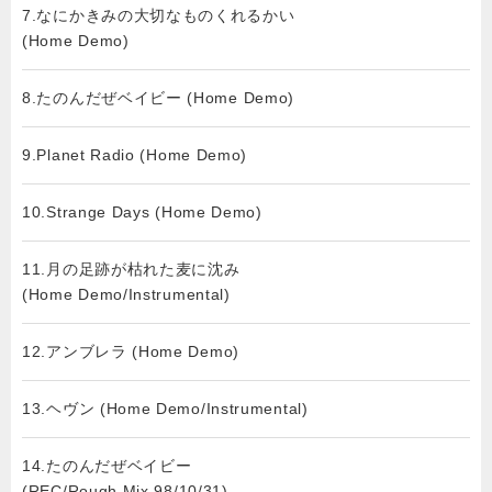
7.なにかきみの大切なものくれるかい
(Home Demo)
8.たのんだぜベイビー (Home Demo)
9.Planet Radio (Home Demo)
10.Strange Days (Home Demo)
11.月の足跡が枯れた麦に沈み
(Home Demo/Instrumental)
12.アンブレラ (Home Demo)
13.ヘヴン (Home Demo/Instrumental)
14.たのんだぜベイビー
(REC/Rough Mix 98/10/31)