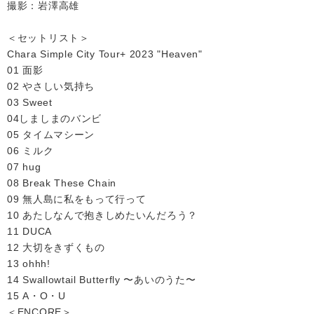
撮影：岩澤高雄
＜セットリスト＞
Chara Simple City Tour+ 2023 "Heaven"
01 面影
02 やさしい気持ち
03 Sweet
04しましまのバンビ
05 タイムマシーン
06 ミルク
07 hug
08 Break These Chain
09 無人島に私をもって行って
10 あたしなんで抱きしめたいんだろう？
11 DUCA
12 大切をきずくもの
13 ohhh!
14 Swallowtail Butterfly 〜あいのうた〜
15 A・O・U
＜ENCORE＞