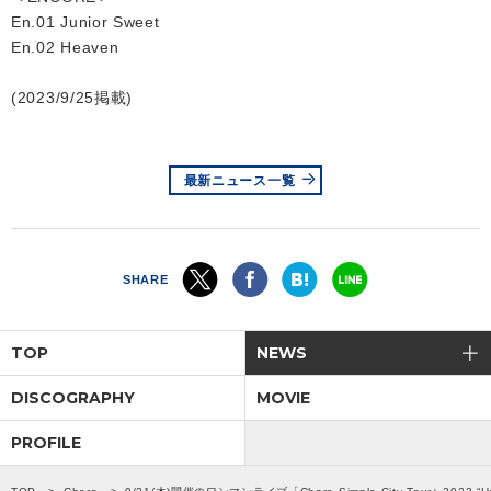
En.01 Junior Sweet
En.02 Heaven
(2023/9/25掲載)
最新ニュース一覧
SHARE
TOP
NEWS
DISCOGRAPHY
MOVIE
PROFILE