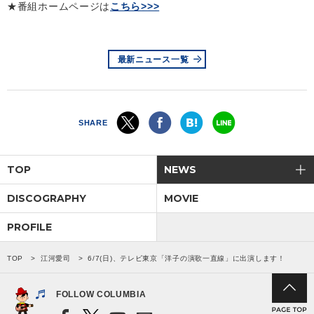
★番組ホームページは
こちら>>>
会社情報
最新ニュース一覧
サイトマップ
お問い合わせ
SHARE
閉じる
TOP
NEWS
DISCOGRAPHY
MOVIE
PROFILE
TOP
江河愛司
6/7(日)、テレビ東京「洋子の演歌一直線」に出演します！
FOLLOW COLUMBIA