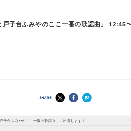
子台ふみやのここ一番の歌謡曲」 12:45〜1
SHARE
と戸子台ふみやのここ一番の歌謡曲」に出演します！