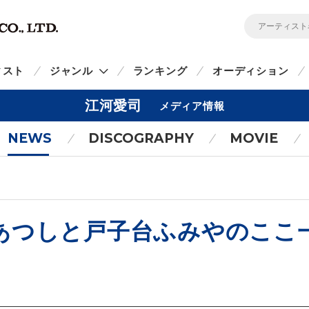
ィスト
ジャンル
ランキング
オーディション
江河愛司
メディア情報
NEWS
DISCOGRAPHY
MOVIE
あつしと戸子台ふみやのここ