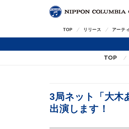
TOP
リリース
アーテ
TOP
3局ネット「大木
出演します！