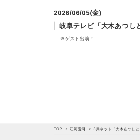
2026/06/05(金)
岐阜テレビ「大木あつしと戸
※ゲスト出演！
TOP
江河愛司
3局ネット「大木あつし