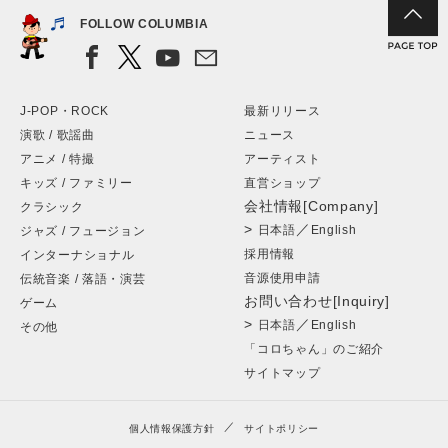
FOLLOW COLUMBIA
J-POP・ROCK
最新リリース
演歌 / 歌謡曲
ニュース
アニメ / 特撮
アーティスト
キッズ / ファミリー
直営ショップ
会社情報[Company]
クラシック
>
／
日本語
English
ジャズ / フュージョン
採用情報
インターナショナル
音源使用申請
伝統音楽 / 落語・演芸
お問い合わせ[Inquiry]
ゲーム
>
／
日本語
English
その他
「コロちゃん」のご紹介
サイトマップ
個人情報保護方針
サイトポリシー