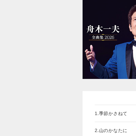
1.季節かさねて
2.山のかなたに