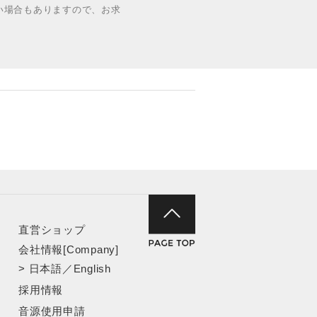
い場合もありますので、お求
直営ショップ
会社情報[Company]
>
日本語
／
English
採用情報
音源使用申請