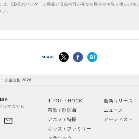
ては、CD等のパッケージ商品と収録内容が異なる場合やお取り扱いが無
さい。
SHARE
一夫全曲集 2026
BIA
J-POP・ROCK
最新リリース
やメルマガでも
演歌 / 歌謡曲
ニュース
アニメ / 特撮
アーティスト
キッズ / ファミリー
クラシック