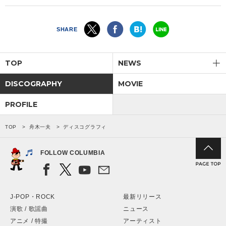
SHARE
TOP
NEWS
DISCOGRAPHY
MOVIE
PROFILE
TOP
舟木一夫
ディスコグラフィ
FOLLOW COLUMBIA
J-POP・ROCK
最新リリース
演歌 / 歌謡曲
ニュース
アニメ / 特撮
アーティスト