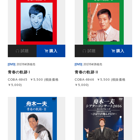
試聴
購入
試聴
購入
[DVD]
2017/04/26発売
[DVD]
2017/04/26発売
青春の軌跡 I
青春の軌跡 II
COBA-6945
￥5,500 (税抜価格
COBA-6946
￥5,500 (税抜価格
￥5,000)
￥5,000)