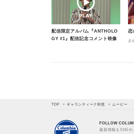
配信限定アルバム『ANTHOLO
恋
GY #1』配信記念コメント映像
多
TOP
ギャランティーク和恵
ムービー
FOLLOW COLUM
最新情報をSNS