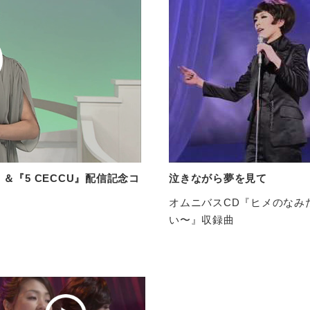
』＆『5 CECCU』配信記念コ
泣きながら夢を見て
オムニバスCD『ヒメのなみ
い〜』収録曲