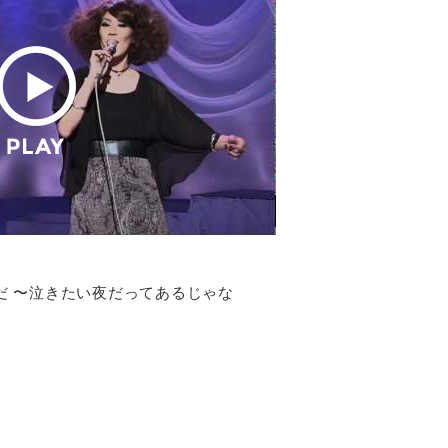
だ 〜泣きたい夜だってあるじゃな