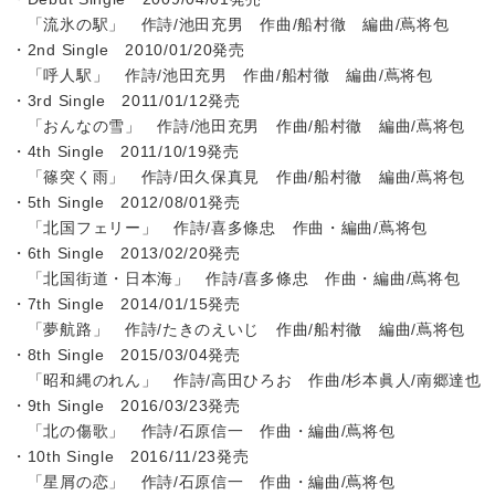
「流氷の駅」 作詩/池田充男 作曲/船村徹 編曲/蔦将包
・2nd Single 2010/01/20発売
「呼人駅」 作詩/池田充男 作曲/船村徹 編曲/蔦将包
・3rd Single 2011/01/12発売
「おんなの雪」 作詩/池田充男 作曲/船村徹 編曲/蔦将包
・4th Single 2011/10/19発売
「篠突く雨」 作詩/田久保真見 作曲/船村徹 編曲/蔦将包
・5th Single 2012/08/01発売
「北国フェリー」 作詩/喜多條忠 作曲・編曲/蔦将包
・6th Single 2013/02/20発売
「北国街道・日本海」 作詩/喜多條忠 作曲・編曲/蔦将包
・7th Single 2014/01/15発売
「夢航路」 作詩/たきのえいじ 作曲/船村徹 編曲/蔦将包
・8th Single 2015/03/04発売
「昭和縄のれん」 作詩/高田ひろお 作曲/杉本眞人/南郷達也
・9th Single 2016/03/23発売
「北の傷歌」 作詩/石原信一 作曲・編曲/蔦将包
・10th Single 2016/11/23発売
「星屑の恋」 作詩/石原信一 作曲・編曲/蔦将包