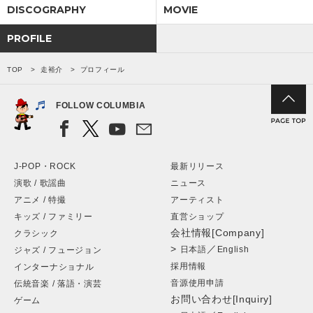
DISCOGRAPHY
MOVIE
PROFILE
TOP
走裕介
プロフィール
FOLLOW COLUMBIA
J-POP・ROCK
最新リリース
演歌 / 歌謡曲
ニュース
アニメ / 特撮
アーティスト
キッズ / ファミリー
直営ショップ
会社情報[Company]
クラシック
>
／
日本語
English
ジャズ / フュージョン
採用情報
インターナショナル
音源使用申請
伝統音楽 / 落語・演芸
お問い合わせ[Inquiry]
ゲーム