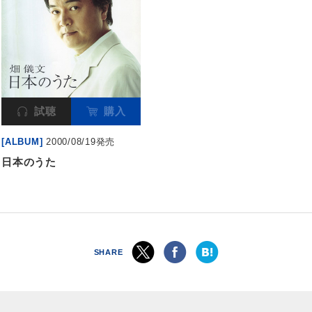
試聴
購入
[ALBUM]
2000/08/19発売
日本のうた
SHARE