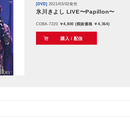
[DVD]
2021/03/02発売
氷川きよし LIVE〜Papillon〜
COBA-7220
￥4,800 (税抜価格 ￥4,364)
購入 / 配信