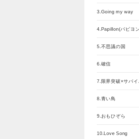
3.Going my way
4.Papillon(パピヨン
5.不思議の国
6.確信
7.限界突破×サバ
8.青い鳥
9.おもひぞら
10.Love Song