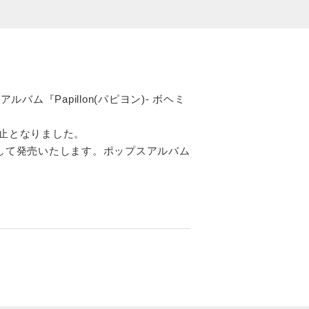
ム『Papillon(パピヨン)- ボヘミ
中止となりました。
築して発売いたします。ポップスアルバム