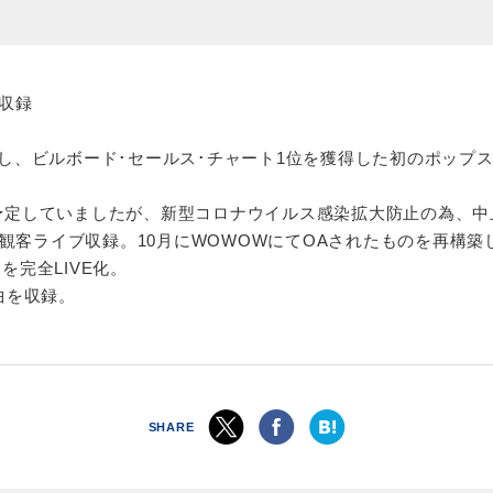
て収録
し、ビルボード･セールス･チャート1位を獲得した初のポップスアルバ
を予定していましたが、新型コロナウイルス感染拡大防止の為、
観客ライブ収録。10月にWOWOWにてOAされたものを再構
』を完全LIVE化。
曲を収録。
SHARE