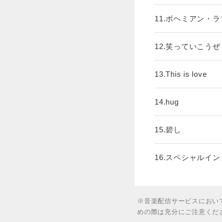
11.ボヘミアン・
12.笑っていこうぜ
13.This is love
14.hug
15.碧し
16.スペシャルイ
※音楽配信サービスにおい
めの際は充分にご注意くだ