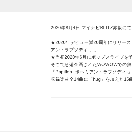
2020年8月4日 マイナビBLITZ赤坂に
★2020年デビュー満20周年にリリース
アン・ラプソディ-』。
★当初2020年6月にポップスライブ
そこで急遽企画されたWOWOWでの無
『Papillon- ボヘミアン・ラプソディ-
収録楽曲全14曲に「hug」を加えた15