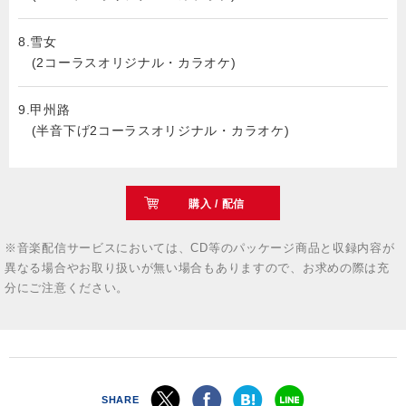
8.雪女
(2コーラスオリジナル・カラオケ)
9.甲州路
(半音下げ2コーラスオリジナル・カラオケ)
購入 / 配信
※音楽配信サービスにおいては、CD等のパッケージ商品と収録内容が
異なる場合やお取り扱いが無い場合もありますので、お求めの際は充
分にご注意ください。
SHARE