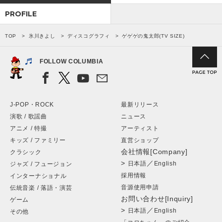
PROFILE
TOP
氷川きよし
ディスコグラフィ
ゲゲゲの鬼太郎(TV SIZE)
FOLLOW COLUMBIA
J-POP・ROCK
最新リリース
演歌 / 歌謡曲
ニュース
アニメ / 特撮
アーティスト
キッズ / ファミリー
直営ショップ
会社情報[Company]
クラシック
>
／
日本語
English
ジャズ / フュージョン
採用情報
インターナショナル
音源使用申請
伝統音楽 / 落語・演芸
お問い合わせ[Inquiry]
ゲーム
>
／
日本語
English
その他