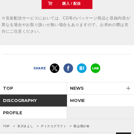
購入 / 配信
※音楽配信サービスにおいては、CD等のパッケージ商品と収録内容が
異なる場合やお取り扱いが無い場合もありますので、お求めの際は充
分にご注意ください。
SHARE
TOP
NEWS
DISCOGRAPHY
MOVIE
PROFILE
TOP
氷川きよし
ディスコグラフィ
歌は我が命