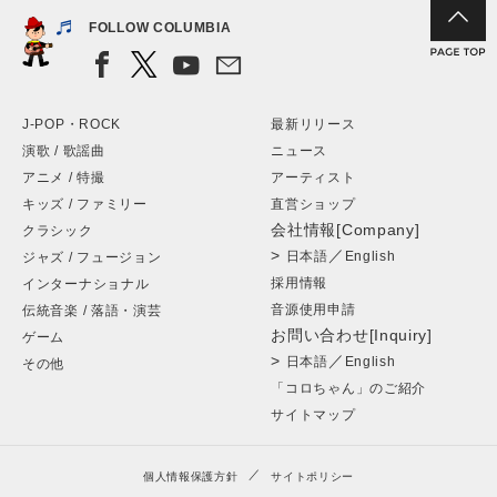
FOLLOW COLUMBIA
J-POP・ROCK
最新リリース
演歌 / 歌謡曲
ニュース
アニメ / 特撮
アーティスト
キッズ / ファミリー
直営ショップ
会社情報[Company]
クラシック
>
／
日本語
English
ジャズ / フュージョン
採用情報
インターナショナル
音源使用申請
伝統音楽 / 落語・演芸
お問い合わせ[Inquiry]
ゲーム
>
／
日本語
English
その他
「コロちゃん」のご紹介
サイトマップ
個人情報保護方針
サイトポリシー