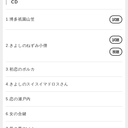
CD
1.博多祇園山笠
試聴
試聴
2.きよしのねずみ小僧
視聴
3.初恋のポルカ
4.きよしのスイスイマドロスさん
5.恋の瀬戸内
6.女の合鍵