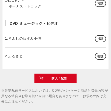
14.ふるさと
視聴
ボーナス・トラック
DVD ミュージック・ビデオ
1.きよしのねずみ小僧
視聴
2.ふるさと
視聴
購入 / 配信
※音楽配信サービスにおいては、CD等のパッケージ商品と収録内容が
異なる場合やお取り扱いが無い場合もありますので、お求めの際は充
分にご注意ください。