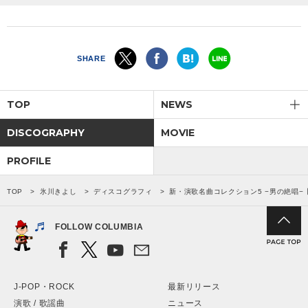
SHARE
TOP
NEWS
DISCOGRAPHY
MOVIE
PROFILE
TOP
氷川きよし
ディスコグラフィ
新・演歌名曲コレクション5 −男の絶唱−
FOLLOW COLUMBIA
J-POP・ROCK
最新リリース
演歌 / 歌謡曲
ニュース