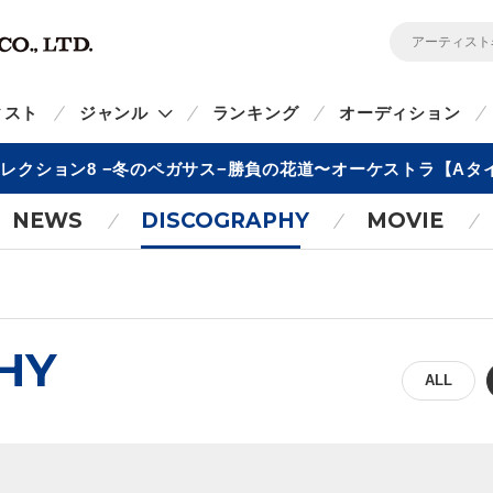
ィスト
ジャンル
ランキング
オーディション
レクション8 −冬のペガサス−勝負の花道〜オーケストラ【Aタ
NEWS
DISCOGRAPHY
MOVIE
HY
ALL