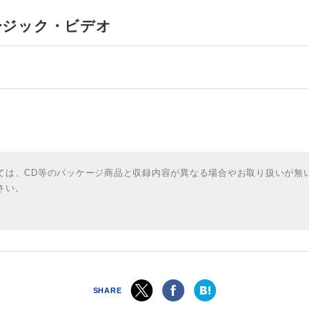
ュージック・ビデオ
ては、CD等のパッケージ商品と収録内容が異なる場合やお取り扱いが無
さい。
SHARE