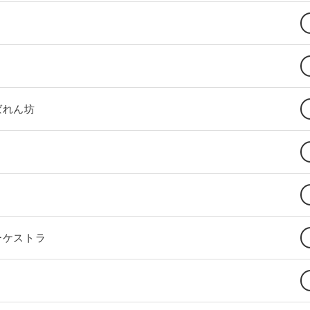
ばれん坊
ーケストラ