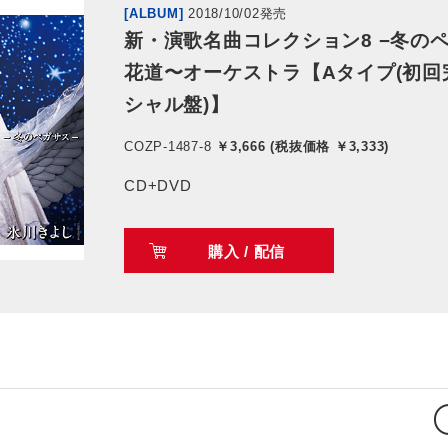
[ALBUM]
2018/10/02発売
新・演歌名曲コレクション8 −冬の
花道〜オーケストラ【Aタイプ(初回
シャル盤)】
COZP-1487-8
￥3,666 (税抜価格 ￥3,333)
CD+DVD
購入 / 配信