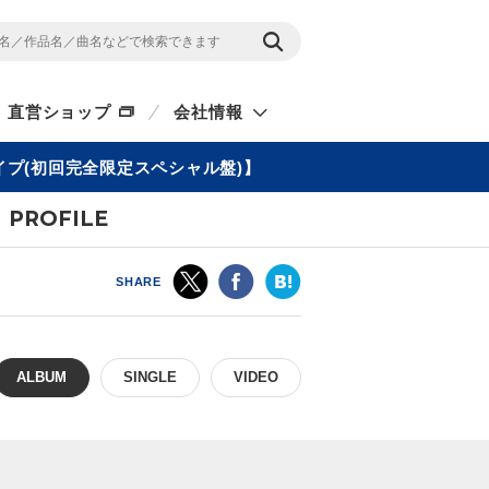
直営ショップ
会社情報
イプ(初回完全限定スペシャル盤)】
PROFILE
SHARE
ALBUM
SINGLE
VIDEO