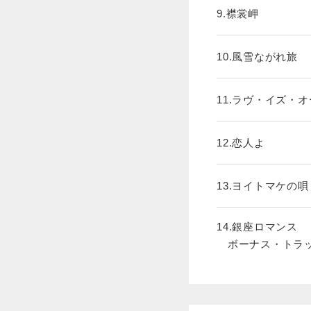
9.襟裳岬
10.風雪ながれ旅
11.ラヴ・イズ・
12.恋人よ
13.ヨイトマケの唄
14.銀座ロマンス
ボーナス・トラ