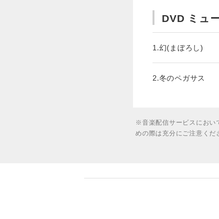
DVD ミ
1.幻(まぼろし)
2.冬のペガサス
※音楽配信サービスにおい
めの際は充分にご注意くだ