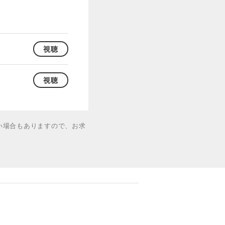
視聴
視聴
い場合もありますので、お求