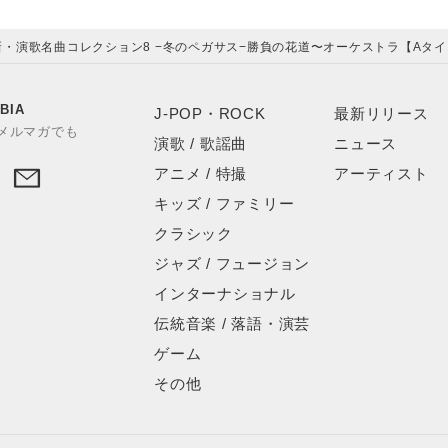
新・演歌名曲コレクション8 −冬のペガサス−勝負の花道〜オーケストラ【Aタイ
BIA
J-POP・ROCK
最新リリース
やメルマガでも
演歌 / 歌謡曲
ニュース
アニメ / 特撮
アーティスト
キッズ / ファミリー
クラシック
ジャズ / フュージョン
インターナショナル
伝統音楽 / 落語・演芸
ゲーム
その他