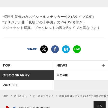
*初回生産分のみスペシャルステッカー封入(Aタイプ絵柄)
*オリジナル曲「夜明けの十字路」のPV(DVD)付き!!
※ジャケット写真、ブックレット内容はBタイプと異なります
SHARE
TOP
NEWS
DISCOGRAPHY
MOVIE
PROFILE
TOP
氷川きよし
ディスコグラフィ
演歌名曲コレクション14〜あの娘と野菊