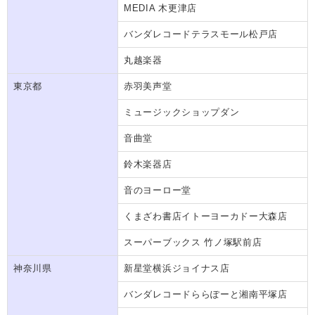
MEDIA 木更津店
バンダレコードテラスモール松戸店
丸越楽器
東京都
赤羽美声堂
ミュージックショップダン
音曲堂
鈴木楽器店
音のヨーロー堂
くまざわ書店イトーヨーカドー大森店
スーパーブックス 竹ノ塚駅前店
神奈川県
新星堂横浜ジョイナス店
バンダレコードららぽーと湘南平塚店