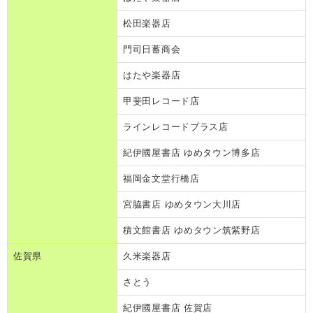
松田楽器店
門司日蓄商会
はたや楽器店
甲斐田レコード店
ラインレコードブラス店
紀伊國屋書店 ゆめタウン博多店
福岡金文堂行橋店
宮脇書店 ゆめタウン大川店
積文館書店 ゆめタウン筑紫野店
佐賀県
久米楽器店
さとう
紀伊國屋書店 佐賀店