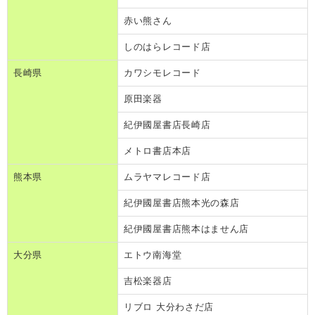
赤い熊さん
しのはらレコード店
長崎県
カワシモレコード
原田楽器
紀伊國屋書店長崎店
メトロ書店本店
熊本県
ムラヤマレコード店
紀伊國屋書店熊本光の森店
紀伊國屋書店熊本はません店
大分県
エトウ南海堂
吉松楽器店
リブロ 大分わさだ店