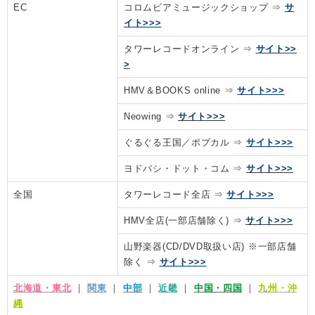
EC
コロムビアミュージックショップ ⇒
サ
イト>>>
タワーレコードオンライン ⇒
サイト>>
>
HMV＆BOOKS online ⇒
サイト>>>
Neowing ⇒
サイト>>>
ぐるぐる王国／ポプカル ⇒
サイト>>>
ヨドバシ・ドット・コム ⇒
サイト>>>
全国
タワーレコード全店 ⇒
サイト>>>
HMV全店(一部店舗除く) ⇒
サイト>>>
山野楽器(CD/DVD取扱い店) ※一部店舗
除く ⇒
サイト>>>
北海道・東北
｜
関東
｜
中部
｜
近畿
｜
中国・四国
｜
九州・沖
縄