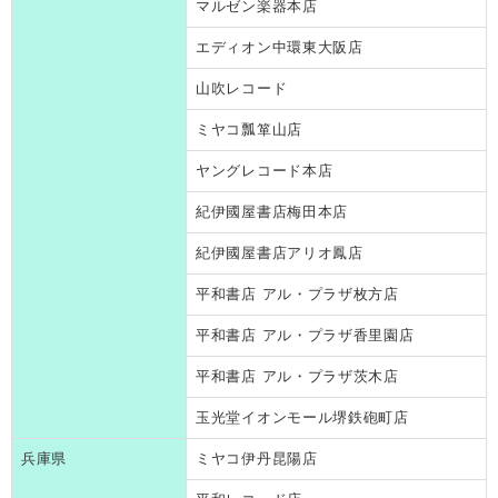
マルゼン楽器本店
エディオン中環東大阪店
山吹レコード
ミヤコ瓢箪山店
ヤングレコード本店
紀伊國屋書店梅田本店
紀伊國屋書店アリオ鳳店
平和書店 アル・プラザ枚方店
平和書店 アル・プラザ香里園店
平和書店 アル・プラザ茨木店
玉光堂イオンモール堺鉄砲町店
兵庫県
ミヤコ伊丹昆陽店