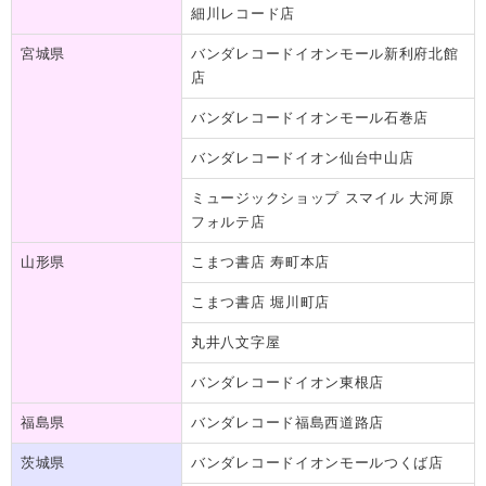
細川レコード店
宮城県
バンダレコードイオンモール新利府北館
店
バンダレコードイオンモール石巻店
バンダレコードイオン仙台中山店
ミュージックショップ スマイル 大河原
フォルテ店
山形県
こまつ書店 寿町本店
こまつ書店 堀川町店
丸井八文字屋
バンダレコードイオン東根店
福島県
バンダレコード福島西道路店
茨城県
バンダレコードイオンモールつくば店