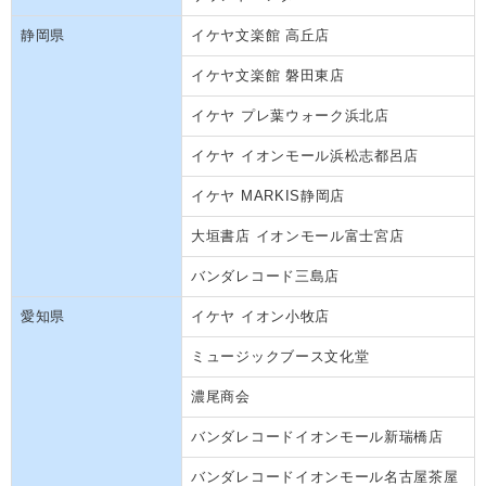
静岡県
イケヤ文楽館 高丘店
イケヤ文楽館 磐田東店
イケヤ プレ葉ウォーク浜北店
イケヤ イオンモール浜松志都呂店
イケヤ MARKIS静岡店
大垣書店 イオンモール富士宮店
バンダレコード三島店
愛知県
イケヤ イオン小牧店
ミュージックブース文化堂
濃尾商会
バンダレコードイオンモール新瑞橋店
バンダレコードイオンモール名古屋茶屋