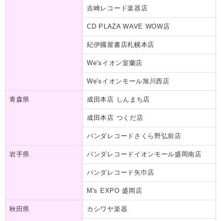
吉崎レコード楽器店
CD PLAZA WAVE WOW店
紀伊國屋書店札幌本店
We'sイオン室蘭店
We'sイオンモール旭川西店
青森県
成田本店 しんまち店
成田本店 つくだ店
バンダレコードさくら野弘前店
岩手県
バンダレコードイオンモール盛岡南店
バンダレコード矢巾店
M's EXPO 盛岡店
秋田県
カシワヤ楽器