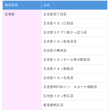
都道府県
店名
北海道
玉光堂四丁目店
玉光堂イオン江別店
玉光堂カテプリ新さっぽろ店
玉光堂イオン岩見沢店
玉光堂小樽本店
玉光堂イオンモール旭川駅前店
玉光堂イオン釧路店
玉光堂イオン北見店
玉光堂MEGAドン・キホーテ函館店
玉光堂イオン帯広店
尾張屋時計店