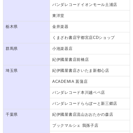
バンダレコードイオンモール土浦店
東洋堂
栃木県
金井楽器
くまざわ書店宇都宮店CDショップ
群馬県
小池楽器店
紀伊國屋書店前橋店
埼玉県
紀伊國屋書店さいたま新都心店
ACADEMIA 菖蒲店
バンダレコード本川越ペペ店
バンダレコードららぽーと新三郷店
千葉県
紀伊國屋書店流山おおたかの森店
ブックマルシェ 我孫子店