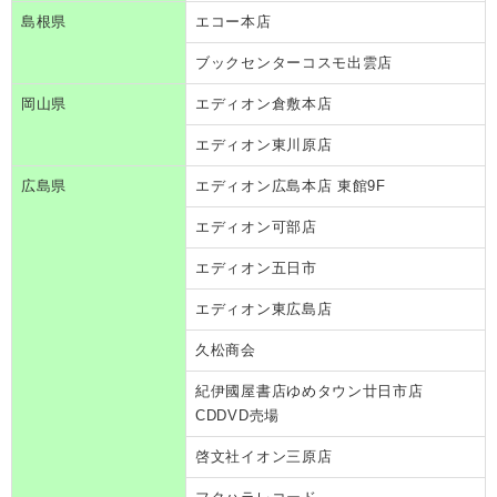
島根県
エコー本店
ブックセンターコスモ出雲店
岡山県
エディオン倉敷本店
エディオン東川原店
広島県
エディオン広島本店 東館9F
エディオン可部店
エディオン五日市
エディオン東広島店
久松商会
紀伊國屋書店ゆめタウン廿日市店
CDDVD売場
啓文社イオン三原店