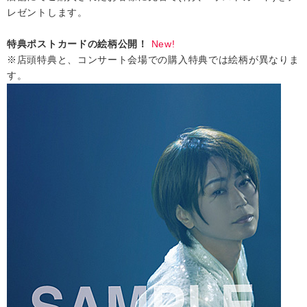
レゼントします。
会社情報
特典ポストカードの絵柄公開！
New!
※店頭特典と、コンサート会場での購入特典では絵柄が異なりま
サイトマップ
す。
お問い合わせ
閉じる