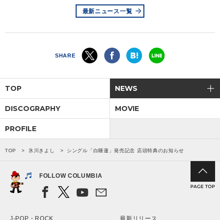
最新ニュース一覧
SHARE
TOP
NEWS
DISCOGRAPHY
MOVIE
PROFILE
TOP
氷川きよし
シングル「白睡蓮」発売記念 店頭特典のお知らせ
FOLLOW COLUMBIA
J-POP・ROCK
最新リリース