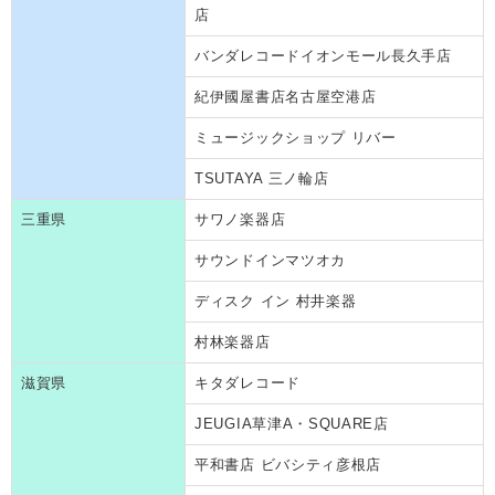
店
バンダレコードイオンモール長久手店
紀伊國屋書店名古屋空港店
ミュージックショップ リバー
TSUTAYA 三ノ輪店
三重県
サワノ楽器店
サウンドインマツオカ
ディスク イン 村井楽器
村林楽器店
滋賀県
キタダレコード
JEUGIA草津A・SQUARE店
平和書店 ビバシティ彦根店