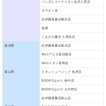
バンダレコードイオン金沢八景店
オデオン堂
紀伊國屋書店横浜店
福屋
くまざわ書店 久里浜店
新潟県
紀伊國屋書店新潟店
We'sアピタ新潟西店
We'sイオン長岡店
富山県
トオンミュージック 魚津店
BOOKSなかだ 婦中店
BOOKSなかだ 大沢野店
紀伊國屋書店富山店