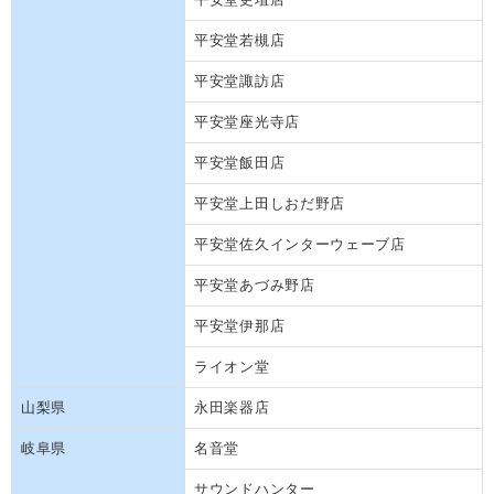
平安堂若槻店
平安堂諏訪店
平安堂座光寺店
平安堂飯田店
平安堂上田しおだ野店
平安堂佐久インターウェーブ店
平安堂あづみ野店
平安堂伊那店
ライオン堂
山梨県
永田楽器店
岐阜県
名音堂
サウンドハンター