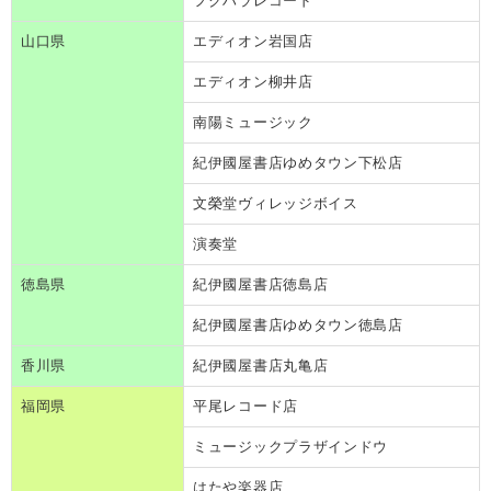
フクハラレコード
山口県
エディオン岩国店
エディオン柳井店
南陽ミュージック
紀伊國屋書店ゆめタウン下松店
文榮堂ヴィレッジボイス
演奏堂
徳島県
紀伊國屋書店徳島店
紀伊國屋書店ゆめタウン徳島店
香川県
紀伊國屋書店丸亀店
福岡県
平尾レコード店
ミュージックプラザインドウ
はたや楽器店