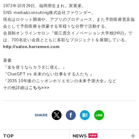
1972年10月29日、福岡県生まれ。実業家。
SNS media&consulting株式会社ファウンダー。
現在はロケット開発や、アプリのプロデュース、また予防医療普及協
会として予防医療を啓蒙する等様々な分野で活動する。
会員制オンラインサロン『堀江貴文イノベーション大学校(HIU)』で
は、700名近い会員とともに多彩なプロジェクトを展開している。
http://salon.horiemon.com
著書
『金を使うならカラダに使え。』
『ChatGPT vs 未来のない仕事をする人たち 』
『2035 10年後のニッポンホリエモンの未来予測大全』など
その他詳細は
こちら>>>
SHARE
TOP
NEWS
new