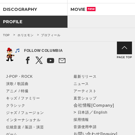
DISCOGRAPHY
MOVIE
new
PROFILE
TOP
ホリエモン
プロフィール
FOLLOW COLUMBIA
J-POP・ROCK
最新リリース
演歌 / 歌謡曲
ニュース
アニメ / 特撮
アーティスト
キッズ / ファミリー
直営ショップ
会社情報[Company]
クラシック
>
／
日本語
English
ジャズ / フュージョン
採用情報
インターナショナル
音源使用申請
伝統音楽 / 落語・演芸
お問い合わせ[Inquiry]
ゲーム