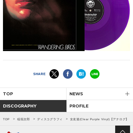
SHARE
TOP
NEWS
DISCOGRAPHY
PROFILE
TOP
稲垣次郎
ディスコグラフィ
女友達(Clear Purple Vinyl)【アナログ】