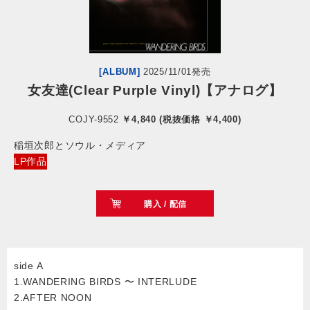
会社情報
サイトマップ
[ALBUM]
2025/11/01発売
女友達(Clear Purple Vinyl)【アナログ】
お問い合わせ
COJY-9552
￥4,840 (税抜価格 ￥4,400)
稲垣次郎とソウル・メディア
閉じる
LP作品
購入 / 配信
side A
1.WANDERING BIRDS 〜 INTERLUDE
2.AFTER NOON