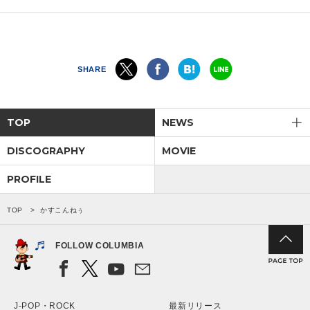
SHARE
TOP
NEWS
DISCOGRAPHY
MOVIE
PROFILE
TOP
かすこんねぅ
FOLLOW COLUMBIA
J-POP・ROCK
最新リリース