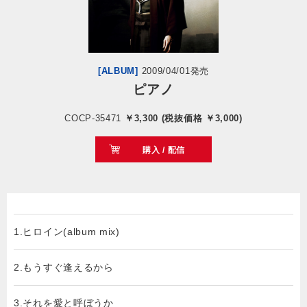
会社情報
サイトマップ
[ALBUM]
2009/04/01発売
ピアノ
お問い合わせ
COCP-35471
￥3,300 (税抜価格 ￥3,000)
購入 / 配信
閉じる
1.ヒロイン(album mix)
2.もうすぐ逢えるから
3.それを愛と呼ぼうか