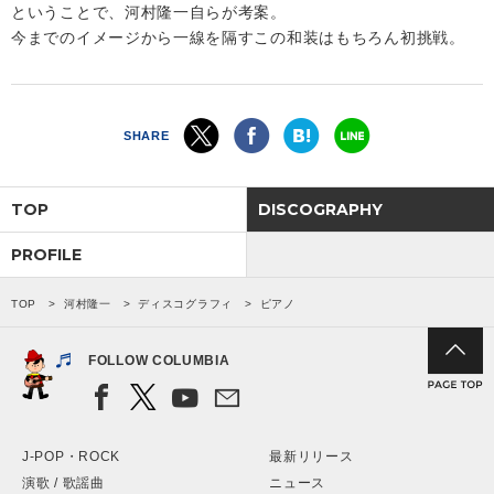
ということで、河村隆一自らが考案。
今までのイメージから一線を隔すこの和装はもちろん初挑戦。
SHARE
TOP
DISCOGRAPHY
PROFILE
TOP
河村隆一
ディスコグラフィ
ピアノ
FOLLOW COLUMBIA
J-POP・ROCK
最新リリース
演歌 / 歌謡曲
ニュース