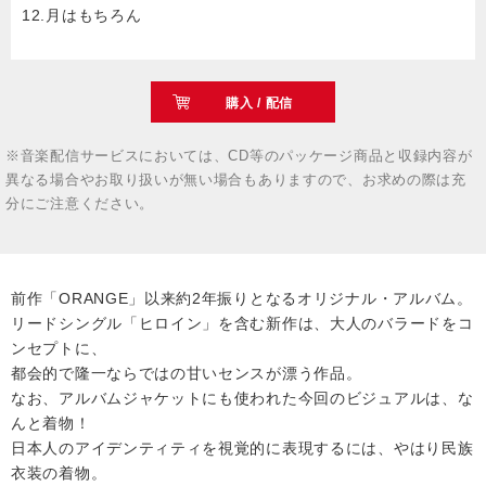
12.月はもちろん
購入 / 配信
※音楽配信サービスにおいては、CD等のパッケージ商品と収録内容が
異なる場合やお取り扱いが無い場合もありますので、お求めの際は充
分にご注意ください。
前作「ORANGE」以来約2年振りとなるオリジナル・アルバム。
リードシングル「ヒロイン」を含む新作は、大人のバラードをコ
ンセプトに、
都会的で隆一ならではの甘いセンスが漂う作品。
なお、アルバムジャケットにも使われた今回のビジュアルは、な
んと着物！
日本人のアイデンティティを視覚的に表現するには、やはり民族
衣装の着物。