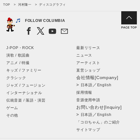
TOP
河村隆一
ディスコグラフィ
FOLLOW COLUMBIA
J-POP・ROCK
最新リリース
演歌 / 歌謡曲
ニュース
アニメ / 特撮
アーティスト
キッズ / ファミリー
直営ショップ
会社情報[Company]
クラシック
>
／
日本語
English
ジャズ / フュージョン
採用情報
インターナショナル
音源使用申請
伝統音楽 / 落語・演芸
お問い合わせ[Inquiry]
ゲーム
>
／
日本語
English
その他
「コロちゃん」のご紹介
サイトマップ