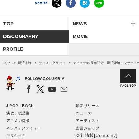
SHARE
TOP
NEWS
DISCOGRAPHY
MOVIE
PROFILE
TOP
新沼謙治
ディスコグラフィ
デビュー50周年記念 新沼謙治コンサート
FOLLOW COLUMBIA
J-POP・ROCK
最新リリース
演歌 / 歌謡曲
ニュース
アニメ / 特撮
アーティスト
キッズ / ファミリー
直営ショップ
会社情報[Company]
クラシック