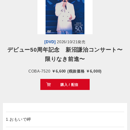
会社情報
サイトマップ
[DVD]
2026/10/21発売
お問い合わせ
デビュー50周年記念 新沼謙治コンサート〜
限りなき前進〜
閉じる
COBA-7520
￥6,600 (税抜価格 ￥6,000)
購入 / 配信
1.おもいで岬