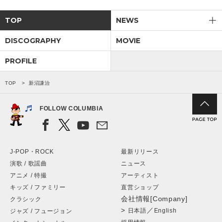
TOP
NEWS
DISCOGRAPHY
MOVIE
PROFILE
TOP
新沼謙治
FOLLOW COLUMBIA
J-POP・ROCK
最新リリース
演歌 / 歌謡曲
ニュース
アニメ / 特撮
アーティスト
キッズ / ファミリー
直営ショップ
会社情報[Company]
クラシック
>
／
日本語
English
ジャズ / フュージョン