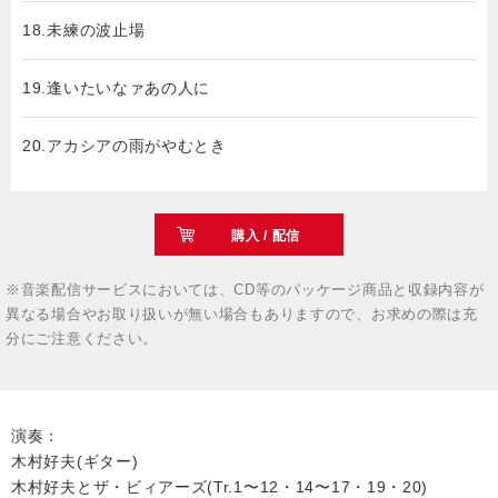
18.未練の波止場
19.逢いたいなァあの人に
20.アカシアの雨がやむとき
購入 / 配信
※音楽配信サービスにおいては、CD等のパッケージ商品と収録内容が
異なる場合やお取り扱いが無い場合もありますので、お求めの際は充
分にご注意ください。
演奏：
木村好夫(ギター)
木村好夫とザ・ビィアーズ(Tr.1〜12・14〜17・19・20)