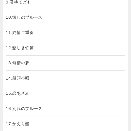
9.君待てども
10.懐しのブルース
11.純情二重奏
12.悲しき竹笛
13.無情の夢
14.船頭小唄
15.恋あざみ
16.別れのブルース
17.かえり船