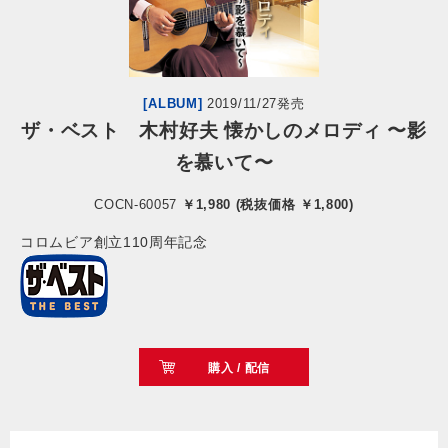
会社情報
サイトマップ
[ALBUM]
2019/11/27発売
ザ・ベスト 木村好夫 懐かしのメロディ 〜影
を慕いて〜
お問い合わせ
COCN-60057
￥1,980 (税抜価格 ￥1,800)
閉じる
コロムビア創立110周年記念
購入 / 配信